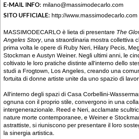
E-MAIL INFO:
milano@massimodecarlo.com
SITO UFFICIALE:
http://www.massimodecarlo.com
MASSIMODECARLO è lieta di presentare
The Glo
Angeles Story
, una straordinaria mostra collettiva c
prima volta le opere di Ruby Neri, Hilary Pecis, Me
Stockman e Austyn Weiner. Negli ultimi anni, le cin
coltivato le loro pratiche distinte all'interno dello 
studi a Frogtown, Los Angeles, creando una comun
fortuita di donne artiste unite da uno spazio di lavo
All'interno degli spazi di Casa Corbellini-Wassermann
ognuna con il proprio stile, convergono in una coll
intergenerazionale. Reed e Neri, acclamate scultric
nature morte contemporanee, e Weiner e Stockman
astrattiste, si riuniscono per presentare il loro so
la sinergia artistica.