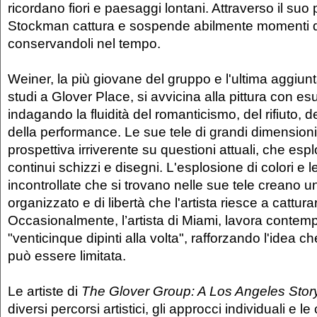
ricordano fiori e paesaggi lontani. Attraverso il suo 
Stockman cattura e sospende abilmente momenti di
conservandoli nel tempo.
Weiner, la più giovane del gruppo e l'ultima aggiun
studi a Glover Place, si avvicina alla pittura con e
indagando la fluidità del romanticismo, del rifiuto, d
della performance. Le sue tele di grandi dimensioni 
prospettiva irriverente su questioni attuali, che esp
continui schizzi e disegni. L'esplosione di colori e 
incontrollate che si trovano nelle sue tele creano 
organizzato e di libertà che l'artista riesce a cattur
Occasionalmente, l’artista di Miami, lavora cont
"venticinque dipinti alla volta", rafforzando l'idea c
può essere limitata.
Le artiste di
The Glover Group: A Los Angeles Stor
diversi percorsi artistici, gli approcci individuali e le