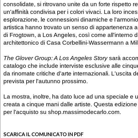
consolidate, si ritrovano unite da un forte rispetto 
un'affinità condivisa per i colori vivaci. La loro ince
esplorazione, le connessioni dinamiche e l'armoni
artistica hanno trovato un senso di appartenenza all
di Frogtown, a Los Angeles, così come all'interno de
architettonico di Casa Corbellini-Wassermann a Mi
The Glover Group: A Los Angeles Story
sarà acco
catalogo che include interviste esclusive alle cinqu
da rinomate critiche d'arte internazionali. L'uscita d
prevista per l'autunno prossimo.
La mostra, inoltre, ha dato luce ad una speciale e 
creata a cinque mani dalle artiste. Questa edizione
per l'acquisto su shop.massimodecarlo.com.
SCARICA IL COMUNICATO IN PDF