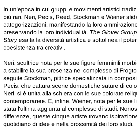
In un'epoca in cui gruppi e movimenti artistici trad
più rari, Neri, Pecis, Reed, Stockman e Weiner sfida
categorizzazioni, manifestando la loro ammirazione
preservando la loro individualità.
The Glover Group
Story
esalta la diversità artistica e sottolinea il pote
coesistenza tra creativi.
Neri, scultrice nota per le sue figure femminili morbi
a stabilire la sua presenza nel complesso di Frogto
seguite Stockman, pittrice specializzata in composi
Pecis, che cattura scene domestiche sature di color
Neri, si è unita alla schiera con le sue colorate reliq
contemporanee. E, infine, Weiner, nota per le sue l
stata l'ultima aggiunta al complesso di studi. Nonos
differenze, queste cinque artiste trovano ispirazio
quotidiano di idee e nella prossimità dei loro studi.