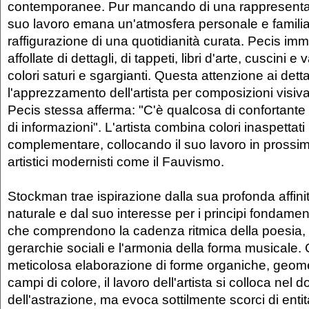
contemporanee. Pur mancando di una rappresentazio
suo lavoro emana un'atmosfera personale e familiar
raffigurazione di una quotidianità curata. Pecis im
affollate di dettagli, di tappeti, libri d'arte, cuscini e v
colori saturi e sgargianti. Questa attenzione ai dett
l'apprezzamento dell'artista per composizioni visiv
Pecis stessa afferma: "C'è qualcosa di confortante
di informazioni". L'artista combina colori inaspettat
complementare, collocando il suo lavoro in prossim
artistici modernisti come il Fauvismo.
Stockman trae ispirazione dalla sua profonda affini
naturale e dal suo interesse per i principi fondamenta
che comprendono la cadenza ritmica della poesia, l'
gerarchie sociali e l'armonia della forma musicale. 
meticolosa elaborazione di forme organiche, geomet
campi di colore, il lavoro dell'artista si colloca nel 
dell'astrazione, ma evoca sottilmente scorci di entità