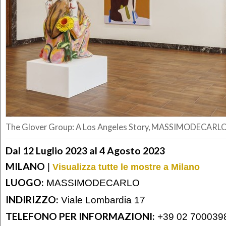
The Glover Group: A Los Angeles Story, MASSIMODECARLO
Dal 12 Luglio 2023 al 4 Agosto 2023
MILANO
|
Visualizza tutte le mostre a Milano
LUOGO:
MASSIMODECARLO
INDIRIZZO:
Viale Lombardia 17
TELEFONO PER INFORMAZIONI:
+39 02 700039