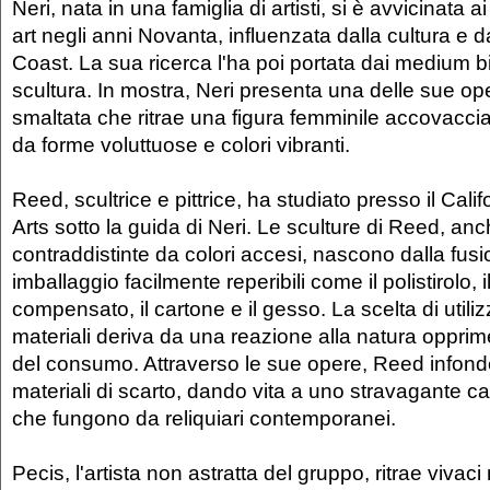
Neri, nata in una famiglia di artisti, si è avvicinata ai 
art negli anni Novanta, influenzata dalla cultura e d
Coast. La sua ricerca l'ha poi portata dai medium b
scultura. In mostra, Neri presenta una delle sue op
smaltata che ritrae una figura femminile accovaccia
da forme voluttuose e colori vibranti.
Reed, scultrice e pittrice, ha studiato presso il Cali
Arts sotto la guida di Neri. Le sculture di Reed, an
contraddistinte da colori accesi, nascono dalla fusi
imballaggio facilmente reperibili come il polistirolo, i
compensato, il cartone e il gesso. La scelta di utili
materiali deriva da una reazione alla natura opprim
del consumo. Attraverso le sue opere, Reed infond
materiali di scarto, dando vita a uno stravagante c
che fungono da reliquiari contemporanei.
Pecis, l'artista non astratta del gruppo, ritrae vivac