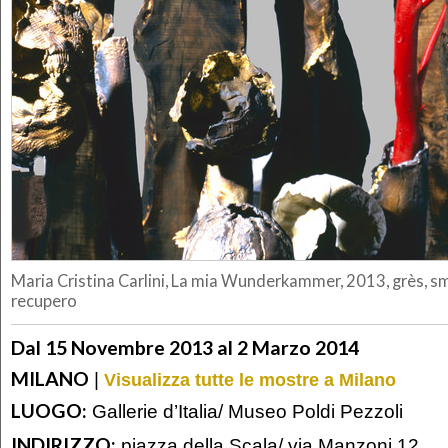
Maria Cristina Carlini, La mia Wunderkammer, 2013, grès, sma
recupero
Dal 15 Novembre 2013 al 2 Marzo 2014
MILANO
|
Visualizza tutte le mostre a Milano
LUOGO:
Gallerie d’Italia/ Museo Poldi Pezzoli
INDIRIZZO:
piazza della Scala/ via Manzoni 12