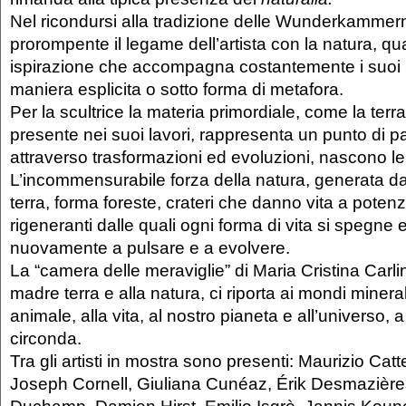
Nel ricondursi alla tradizione delle Wunderkamme
prorompente il legame dell’artista con la natura, qua
ispirazione che accompagna costantemente i suoi lav
maniera esplicita o sotto forma di metafora.
Per la scultrice la materia primordiale, come la terr
presente nei suoi lavori, rappresenta un punto di p
attraverso trasformazioni ed evoluzioni, nascono le
L’incommensurabile forza della natura, generata dal
terra, forma foreste, crateri che danno vita a poten
rigeneranti dalle quali ogni forma di vita si spegne e
nuovamente a pulsare e a evolvere.
La “camera delle meraviglie” di Maria Cristina Carlin
madre terra e alla natura, ci riporta ai mondi minera
animale, alla vita, al nostro pianeta e all’universo, a
circonda.
Tra gli artisti in mostra sono presenti: Maurizio Catt
Joseph Cornell, Giuliana Cunéaz, Érik Desmazière