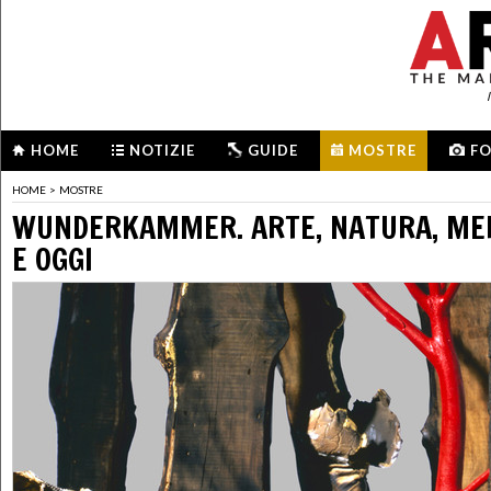
HOME
NOTIZIE
GUIDE
MOSTRE
F
HOME
>
MOSTRE
WUNDERKAMMER. ARTE, NATURA, MER
E OGGI