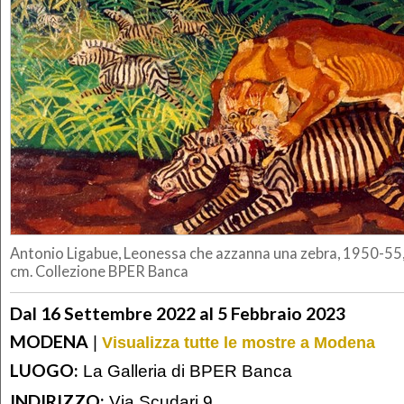
Antonio Ligabue, Leonessa che azzanna una zebra, 1950-55, 
cm. Collezione BPER Banca
Dal 16 Settembre 2022 al 5 Febbraio 2023
MODENA
|
Visualizza tutte le mostre a Modena
LUOGO:
La Galleria di BPER Banca
INDIRIZZO:
Via Scudari 9