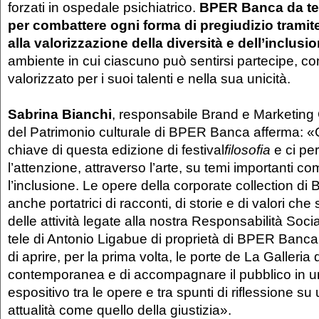
forzati in ospedale psichiatrico.
BPER Banca da te
per combattere ogni forma di pregiudizio tramite
alla valorizzazione della diversità e dell’inclusi
ambiente in cui ciascuno può sentirsi partecipe, c
valorizzato per i suoi talenti e nella sua unicità.
Sabrina Bianchi
, responsabile Brand e Marketin
del Patrimonio culturale di BPER Banca afferma: «G
chiave di questa edizione di festival
filosofia
e ci per
l’attenzione, attraverso l’arte, su temi importanti co
l’inclusione. Le opere della corporate collection 
anche portatrici di racconti, di storie e di valori ch
delle attività legate alla nostra Responsabilità Soci
tele di Antonio Ligabue di proprietà di BPER Banc
di aprire, per la prima volta, le porte de La Galleria
contemporanea e di accompagnare il pubblico in u
espositivo tra le opere e tra spunti di riflessione s
attualità come quello della giustizia».