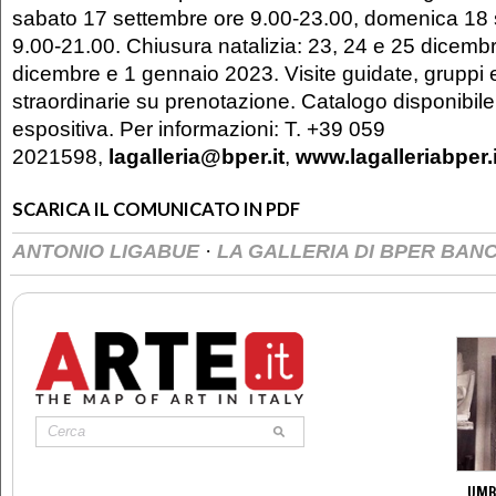
sabato 17 settembre ore 9.00-23.00, domenica 18 
9.00-21.00. Chiusura natalizia: 23, 24 e 25 dicemb
dicembre e 1 gennaio 2023. Visite guidate, gruppi 
straordinarie su prenotazione. Catalogo disponibil
espositiva. Per informazioni: T. +39 059
2021598,
lagalleria@bper.it
,
www.lagalleriabper.i
SCARICA IL COMUNICATO IN PDF
·
ANTONIO LIGABUE
LA GALLERIA DI BPER BAN
UMB