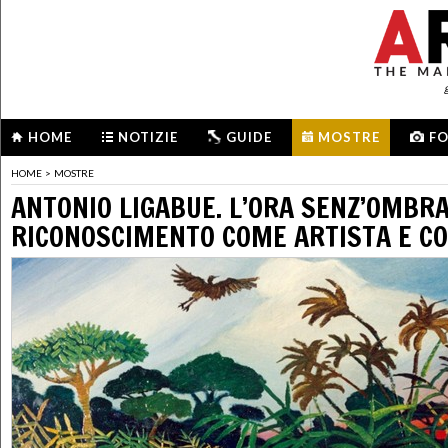
HOME
NOTIZIE
GUIDE
MOSTRE
F
HOME
>
MOSTRE
ANTONIO LIGABUE. L’ORA SENZ’OMBRA.
RICONOSCIMENTO COME ARTISTA E C