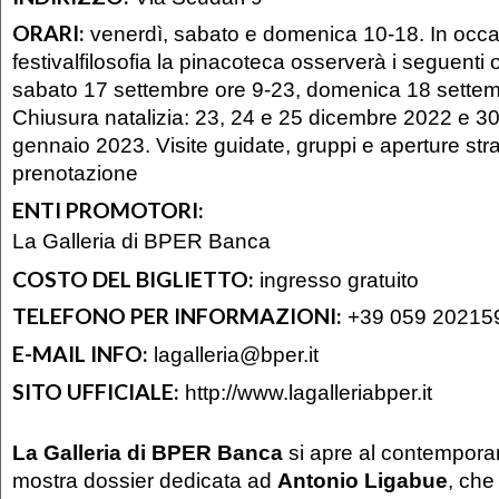
ORARI:
venerdì, sabato e domenica 10-18. In occa
festivalfilosofia la pinacoteca osserverà i seguenti 
sabato 17 settembre ore 9-23, domenica 18 settem
Chiusura natalizia: 23, 24 e 25 dicembre 2022 e 3
gennaio 2023. Visite guidate, gruppi e aperture str
prenotazione
ENTI PROMOTORI:
La Galleria di BPER Banca
COSTO DEL BIGLIETTO:
ingresso gratuito
TELEFONO PER INFORMAZIONI:
+39 059 20215
E-MAIL INFO:
lagalleria@bper.it
SITO UFFICIALE:
http://www.lagalleriabper.it
La Galleria di BPER Banca
si apre al contempor
mostra dossier dedicata ad
Antonio Ligabue
, che