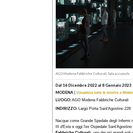
AGO Modena Fabbriche Culturali, Sala accumulo
Dal 16 Dicembre 2022 al 8 Gennaio 2023
MODENA
|
Visualizza tutte le mostre a Mode
LUOGO:
AGO Modena Fabbriche Culturali
INDIRIZZO:
Largo Porta Sant'Agostino 228
Nacque come Grande Spedale degli Infermi n
III d'Este e oggi l'ex Ospedale Sant'Agostin
Fabbriche Culturali
, uno dei più grandi poli 