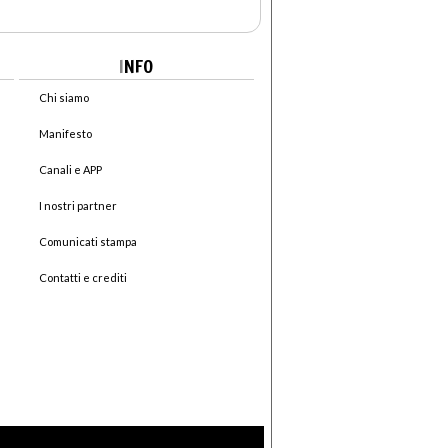
I
NFO
Chi siamo
Manifesto
Canali e APP
I nostri partner
Comunicati stampa
Contatti e crediti