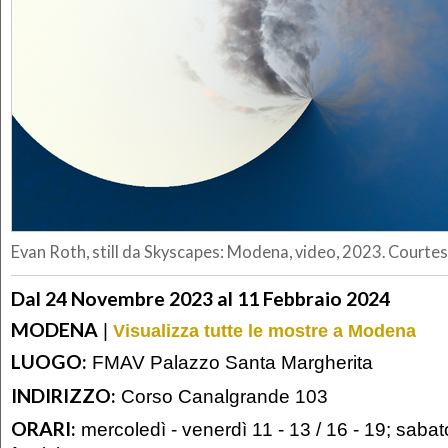
Evan Roth, still da Skyscapes: Modena, video, 2023. Courtesy
Dal 24 Novembre 2023 al 11 Febbraio 2024
MODENA
|
Visualizza tutte le mostre a Modena
LUOGO:
FMAV Palazzo Santa Margherita
INDIRIZZO:
Corso Canalgrande 103
ORARI:
mercoledì - venerdì 11 - 13 / 16 - 19; saba