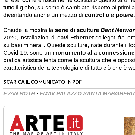
tutto il globo, su come è cambiato rispetto ai primi 
diventando anche un mezzo di
controllo
e
potere
.
Chiude la mostra la
serie di sculture
Bent Netwo
2020, installazioni di
cavi Ethernet
collegati fra lor
su basi minerali. Queste sculture, nate durante il lo
Covid-19, sono un
monumento alla connessione
pratica artistica lenta come la scultura che è oppost
caratteristica della tecnologia e di tutto ciò che è 
SCARICA IL COMUNICATO IN PDF
·
EVAN ROTH
FMAV PALAZZO SANTA MARGHERI