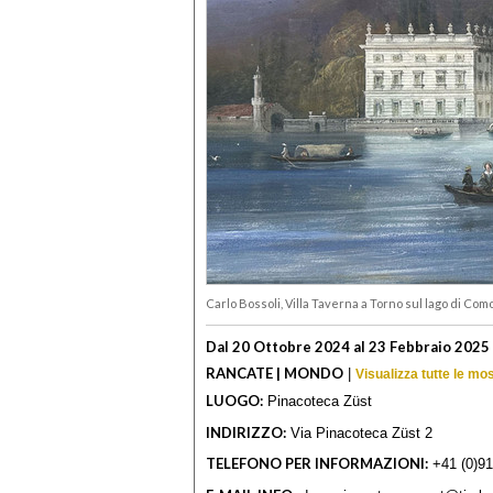
Carlo Bossoli, Villa Taverna a Torno sul lago di Com
Dal 20 Ottobre 2024 al 23 Febbraio 2025
RANCATE | MONDO
|
Visualizza tutte le m
LUOGO:
Pinacoteca Züst
INDIRIZZO:
Via Pinacoteca Züst 2
TELEFONO PER INFORMAZIONI:
+41 (0)91