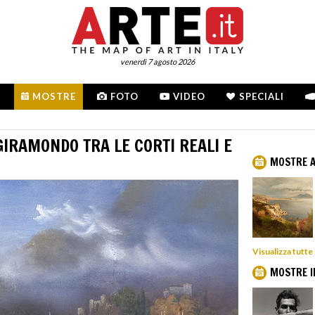
venerdì 7 agosto 2026
MOSTRE
FOTO
VIDEO
SPECIALI
GIRAMONDO TRA LE CORTI REALI E
MOSTRE 
Visualizza tutt
MOSTRE I