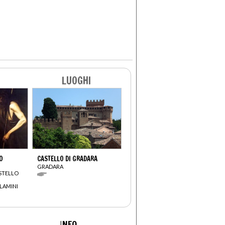
LUOGHI
O
CASTELLO DI GRADARA
GRADARA
STELLO
LAMINI
I
NFO