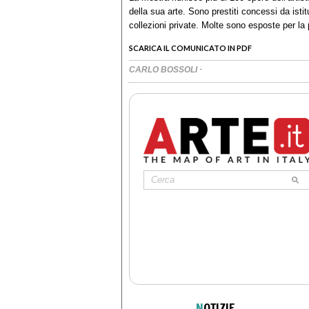
della sua arte. Sono prestiti concessi da isti
collezioni private. Molte sono esposte per la 
SCARICA IL COMUNICATO IN PDF
·
CARLO BOSSOLI
N
OTIZIE