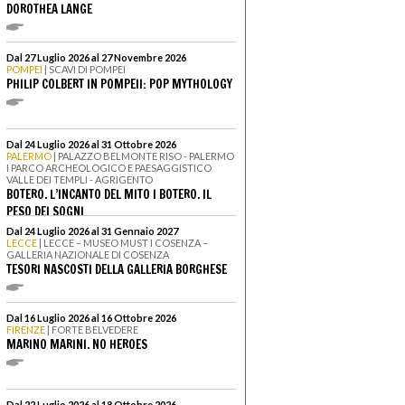
DOROTHEA LANGE
Dal 27 Luglio 2026 al 27 Novembre 2026
POMPEI
| SCAVI DI POMPEI
PHILIP COLBERT IN POMPEII: POP MYTHOLOGY
Dal 24 Luglio 2026 al 31 Ottobre 2026
PALERMO
| PALAZZO BELMONTE RISO - PALERMO
I PARCO ARCHEOLOGICO E PAESAGGISTICO
VALLE DEI TEMPLI - AGRIGENTO
BOTERO. L’INCANTO DEL MITO I BOTERO. IL
PESO DEI SOGNI
Dal 24 Luglio 2026 al 31 Gennaio 2027
LECCE
| LECCE – MUSEO MUST I COSENZA –
GALLERIA NAZIONALE DI COSENZA
TESORI NASCOSTI DELLA GALLERIA BORGHESE
Dal 16 Luglio 2026 al 16 Ottobre 2026
FIRENZE
| FORTE BELVEDERE
MARINO MARINI. NO HEROES
Dal 22 Luglio 2026 al 18 Ottobre 2026