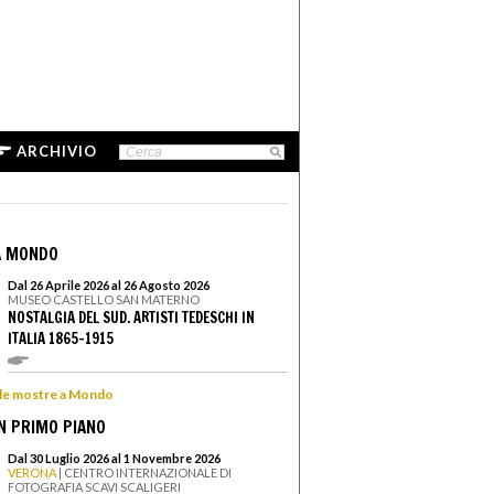
ARCHIVIO
A MONDO
Dal 26 Aprile 2026 al 26 Agosto 2026
MUSEO CASTELLO SAN MATERNO
NOSTALGIA DEL SUD. ARTISTI TEDESCHI IN
ITALIA 1865-1915
e le mostre a Mondo
N PRIMO PIANO
Dal 30 Luglio 2026 al 1 Novembre 2026
VERONA
| CENTRO INTERNAZIONALE DI
FOTOGRAFIA SCAVI SCALIGERI