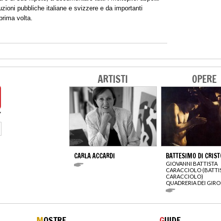
tuzioni pubbliche italiane e svizzere e da importanti
prima volta.
ARTISTI
OPERE
CARLA ACCARDI
BATTESIMO DI CRIST
GIOVANNI BATTISTA
CARACCIOLO (BATTI
CARACCIOLO)
QUADRERIA DEI GIRO
M
OSTRE
G
UIDE