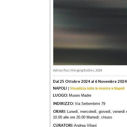
Adrian Paci, Merging Bodies, 2024
Dal 25 Ottobre 2024 al 6 Novembre 2024
NAPOLI
|
Visualizza tutte le mostre a Napoli
LUOGO:
Museo Madre
INDIRIZZO:
Via Settembrini 79
ORARI:
Lunedì, mercoledì, giovedì, venerdì e
10.00 alle ore 20.00 Martedì: chiuso
CURATORI:
Andrea Viliani