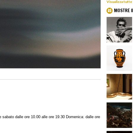
Visualizza tutte
MOSTRE I
 sabato dalle ore 10.00 alle ore 19.30 Domenica: dalle ore