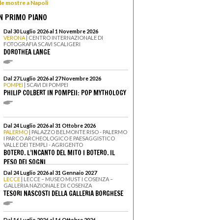
 le mostre a Napoli
N PRIMO PIANO
Dal 30 Luglio 2026 al 1 Novembre 2026
VERONA
| CENTRO INTERNAZIONALE DI
FOTOGRAFIA SCAVI SCALIGERI
DOROTHEA LANGE
Dal 27 Luglio 2026 al 27 Novembre 2026
POMPEI
| SCAVI DI POMPEI
PHILIP COLBERT IN POMPEII: POP MYTHOLOGY
Dal 24 Luglio 2026 al 31 Ottobre 2026
PALERMO
| PALAZZO BELMONTE RISO - PALERMO
I PARCO ARCHEOLOGICO E PAESAGGISTICO
VALLE DEI TEMPLI - AGRIGENTO
BOTERO. L’INCANTO DEL MITO I BOTERO. IL
PESO DEI SOGNI
Dal 24 Luglio 2026 al 31 Gennaio 2027
LECCE
| LECCE – MUSEO MUST I COSENZA –
GALLERIA NAZIONALE DI COSENZA
TESORI NASCOSTI DELLA GALLERIA BORGHESE
Dal 16 Luglio 2026 al 16 Ottobre 2026