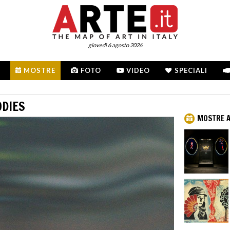
giovedì 6 agosto 2026
MOSTRE
FOTO
VIDEO
SPECIALI
ODIES
MOSTRE A