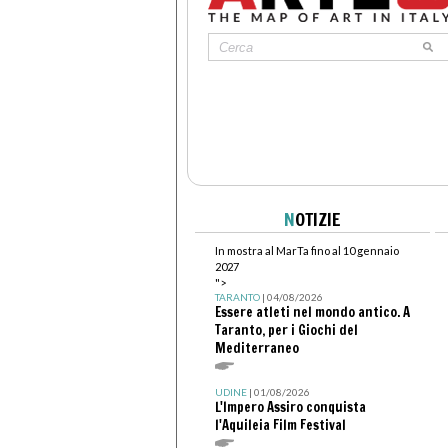
N
OTIZIE
In mostra al MarTa fino al 10 gennaio
2027
">
TARANTO
| 04/08/2026
Essere atleti nel mondo antico. A
Taranto, per i Giochi del
Mediterraneo
UDINE
| 01/08/2026
L'Impero Assiro conquista
l'Aquileia Film Festival