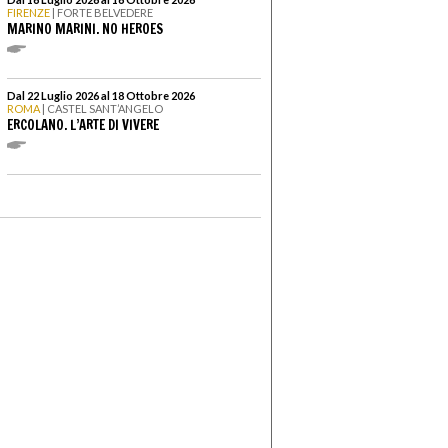
FIRENZE
| FORTE BELVEDERE
MARINO MARINI. NO HEROES
Dal 22 Luglio 2026 al 18 Ottobre 2026
ROMA
| CASTEL SANT’ANGELO
ERCOLANO. L’ARTE DI VIVERE