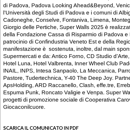
di Padova, Padova Looking Ahead&Beyond, Veni
l’Università degli Studi di Padova e i comuni di Alb
Cadoneghe, Conselve, Fontaniva, Limena, Monteg
Giorgio delle Pertiche, Super Walls 2025 è realizzat
della Fondazione Cassa di Risparmio di Padova e
patrocinio di Confindustria Veneto Est e della Regi
manifestazione è sostenuta, inoltre, dal main spons
Supermercati e da: Antico Forno, CD Studio d’Arte,
Hotel Luna, Hotel Valbrenta, Inner Wheel Club Pado
INAIL, INPS, Intesa Sanpaolo, La Meccanica, Par
Pastore, Tudertechnica, Y-40 The Deep Joy. Partne
ApsHolding, ARD Raccanello, Clash, effe.tre, Erre
Espuma Punk, Roncato Valigie e Venpa. Super Wal
progetti di promozione sociale di Cooperativa Car
Giocaconilcuore.
SCARICA IL COMUNICATO IN PDF