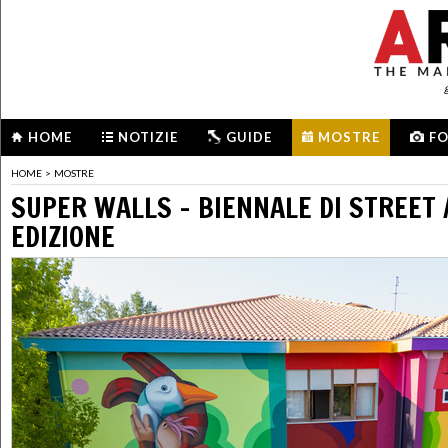
HOME
NOTIZIE
GUIDE
MOSTRE
F
HOME
>
MOSTRE
SUPER WALLS - BIENNALE DI STREET A
EDIZIONE