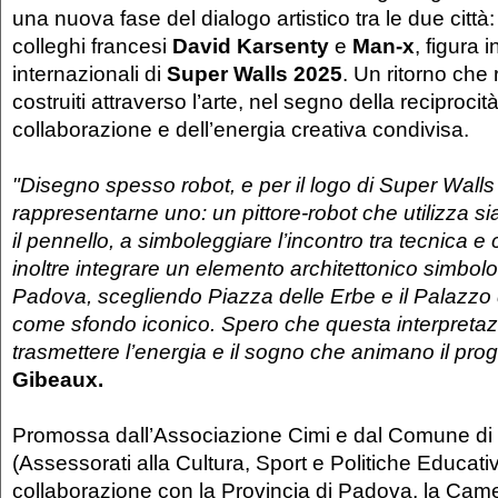
una nuova fase del dialogo artistico tra le due città: 
colleghi francesi
David Karsenty
e
Man-x
, figura in
internazionali di
Super Walls 2025
. Un ritorno che 
costruiti attraverso l’arte, nel segno della reciprocità
collaborazione e dell’energia creativa condivisa.
"Disegno spesso robot, e per il logo di Super Walls
rappresentarne uno: un pittore-robot che utilizza si
il pennello, a simboleggiare l’incontro tra tecnica e 
inoltre integrare un elemento architettonico simbolo 
Padova, scegliendo Piazza delle Erbe e il Palazzo
come sfondo iconico. Spero che questa interpretaz
trasmettere l’energia e il sogno che animano il pro
Gibeaux.
Promossa dall’Associazione Cimi e dal Comune d
(Assessorati alla Cultura, Sport e Politiche Educati
collaborazione con la Provincia di Padova, la Ca