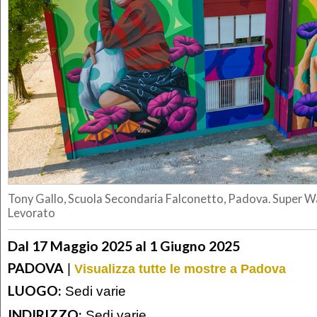
Tony Gallo, Scuola Secondaria Falconetto, Padova. Super Wa
Levorato
Dal 17 Maggio 2025 al 1 Giugno 2025
PADOVA
|
Visualizza tutte le mostre a Padova
LUOGO:
Sedi varie
INDIRIZZO:
Sedi varie