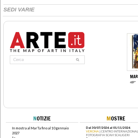
SEDI VARIE
MAR
N
OTIZIE
M
OSTRE
Dal 30/07/2026 al 01/11/2026
In mostra al MarTa fino al 10 gennaio
VERONA
| CENTRO INTERNAZIONAL
2027
FOTOGRAFIA SCAVI SCALIGERI
">