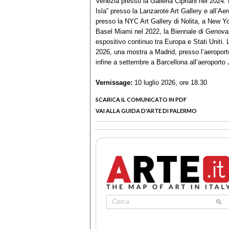
Venezia presso la Galleria Cipriani nel 2024
Isla” presso la Lanzarote Art Gallery e all’A
presso la NYC Art Gallery di Nolita, a New Y
Basel Miami nel 2022, la Biennale di Genova
espositivo continuo tra Europa e Stati Uniti.
2026, una mostra a Madrid, presso l’aeropor
infine a settembre a Barcellona all’aeroporto
Vernissage:
10 luglio 2026, ore 18.30
SCARICA IL COMUNICATO IN PDF
VAI ALLA GUIDA D'ARTE DI PALERMO