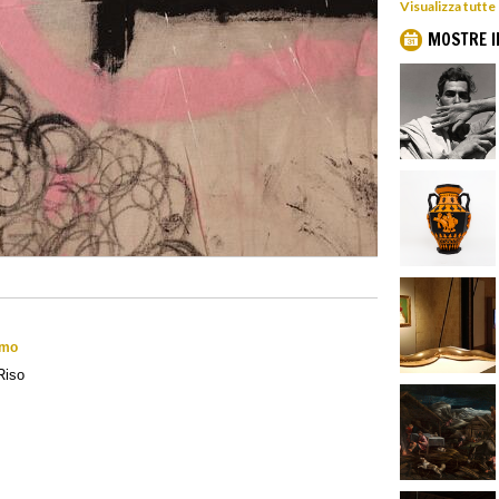
Visualizza tutte
MOSTRE I
rmo
Riso