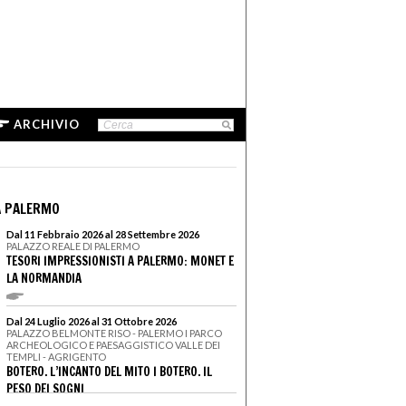
ARCHIVIO
A PALERMO
Dal 11 Febbraio 2026 al 28 Settembre 2026
PALAZZO REALE DI PALERMO
TESORI IMPRESSIONISTI A PALERMO: MONET E
LA NORMANDIA
Dal 24 Luglio 2026 al 31 Ottobre 2026
PALAZZO BELMONTE RISO - PALERMO I PARCO
ARCHEOLOGICO E PAESAGGISTICO VALLE DEI
TEMPLI - AGRIGENTO
BOTERO. L’INCANTO DEL MITO I BOTERO. IL
PESO DEI SOGNI