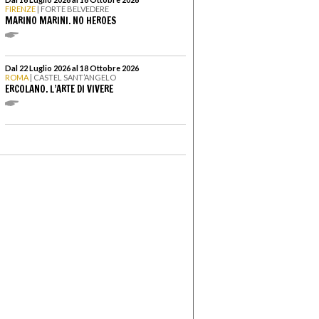
FIRENZE
| FORTE BELVEDERE
MARINO MARINI. NO HEROES
Dal 22 Luglio 2026 al 18 Ottobre 2026
ROMA
| CASTEL SANT’ANGELO
ERCOLANO. L’ARTE DI VIVERE