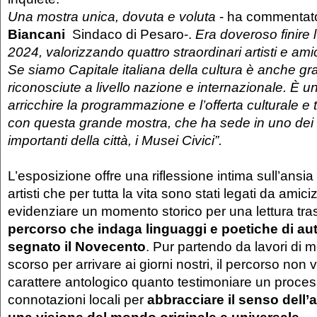
Una mostra unica, dovuta e voluta
- ha commenta
Biancani
Sindaco di Pesaro-.
Era doveroso finire 
2024, valorizzando quattro straordinari artisti e ami
Se siamo Capitale italiana della cultura è anche gra
riconosciute a livello nazione e internazionale. È u
arricchire la programmazione e l’offerta culturale e tu
con questa grande mostra, che ha sede in uno dei lu
importanti della città, i Musei Civici”.
L’esposizione offre una riflessione intima sull’ansia 
artisti che per tutta la vita sono stati legati da ami
evidenziare un momento storico per una lettura tra
percorso che indaga linguaggi e poetiche di au
segnato il Novecento
. Pur partendo da lavori di 
scorso per arrivare ai giorni nostri, il percorso non 
carattere antologico quanto testimoniare un proce
connotazioni locali per
abbracciare il senso dell’ar