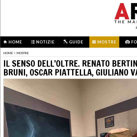
HOME
NOTIZIE
GUIDE
MOSTRE
F
HOME
>
MOSTRE
IL SENSO DELL’OLTRE. RENATO BERTI
BRUNI, OSCAR PIATTELLA, GIULIANO V