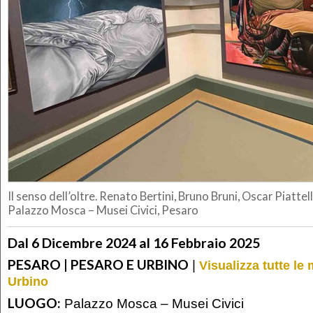
Il senso dell’oltre. Renato Bertini, Bruno Bruni, Oscar Piattel
Palazzo Mosca – Musei Civici, Pesaro
Dal 6 Dicembre 2024 al 16 Febbraio 2025
PESARO | PESARO E URBINO
|
Visualizza tutte le
Urbino
LUOGO:
Palazzo Mosca – Musei Civici