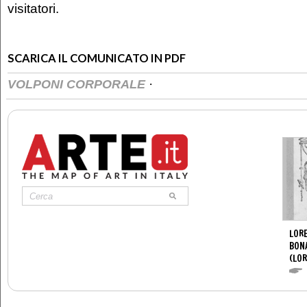
visitatori.
SCARICA IL COMUNICATO IN PDF
·
VOLPONI CORPORALE
LORE
BON
(LOR