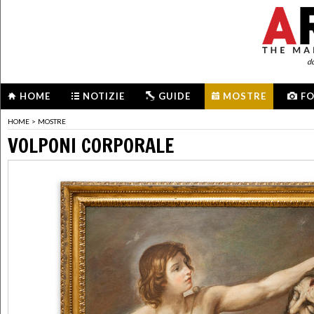
d
HOME
NOTIZIE
GUIDE
MOSTRE
F
HOME
>
MOSTRE
VOLPONI CORPORALE