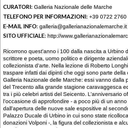
CURATORI:
Galleria Nazionale delle Marche
TELEFONO PER INFORMAZIONI:
+39 0722 2760
E-MAIL INFO:
galleria@gallerianazionalemarche.it
SITO UFFICIALE:
http://www.gallerianazionalemarc
Ricorrono quest’anno i 100 dalla nascita a Urbino 
scrittore e poeta, uomo politico e dirigente aziend
collezionista d’arte. Nella lezione di Roberto Long
traspare infatti dai dipinti che oggi sono parte della
Galleria Nazionale delle Marche: essi vanno dalla 
del Trecento alla grande stagione caravaggesca ed
tra i più celebri artisti del Seicento. L’anniversario o
l’occasione di approfondire - a poco più di un anno
dall’apertura delle nuove sale espositive al second
Palazzo Ducale di Urbino in cui sono state ricolloc
donazioni Volponi -, la figura del collezionista e alcu