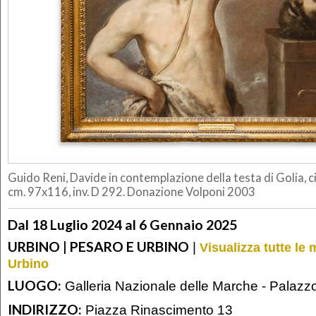
Guido Reni, Davide in contemplazione della testa di Golia, ci
cm. 97x116, inv. D 292. Donazione Volponi 2003
Dal 18 Luglio 2024 al 6 Gennaio 2025
URBINO | PESARO E URBINO
|
Visualizza tutte le
Urbino
LUOGO:
Galleria Nazionale delle Marche - Palazz
INDIRIZZO:
Piazza Rinascimento 13