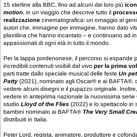
15 sterline alla BBC, fino ad alcuni dei loro più
icon
motion
, in un viaggio che descrive tutto il
process
realizzazione
cinematografica: un omaggio al genio 
autori che, immagine per immagine, hanno dato vita
plastilina che hanno incantato – e continuano ad inc
appassionati di ogni età in tutto il mondo.
Per la tappa pordenonese, il percorso si espande p
incredibili contenuti visibili dal vivo
per la prima vol
parti tratte dallo speciale musical delle feste
Un pet
Patty
(2021), nominato agli Oscar® e ai BAFTA®, di
vedere alcuni disegni e il pupazzo originale. Inoltre
vedere in anteprima nazionale la nuovissima serie 
studio
Lloyd of the Flies
(2022) e lo spettacolo in 
bambini nominato ai BAFTA®
The Very Small Cre
distribuiti in Italia.
Peter Lord, regista, animatore, produttore e cofon