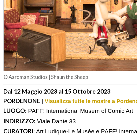
© Aardman Studios
|
Shaun the Sheep
Dal 12 Maggio 2023 al 15 Ottobre 2023
PORDENONE
|
Visualizza tutte le mostre a Porde
LUOGO:
PAFF! International Musem of Comic Art
INDIRIZZO:
Viale Dante 33
CURATORI:
Art Ludique-Le Musée e PAFF! Interna