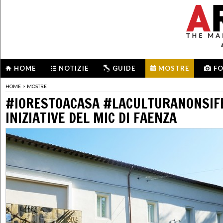
HOME
NOTIZIE
GUIDE
MOSTRE
F
HOME
>
MOSTRE
#IORESTOACASA #LACULTURANONSIF
INIZIATIVE DEL MIC DI FAENZA