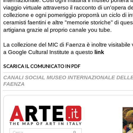
internazionale. Cosi ogni mattina il museo porterà 
viaggio virtuale attraverso il racconto di un'opera de
collezione e ogni pomeriggio proporrà un ciclo di int
ceramisti faentini e altre "memorie storiche" di que
artigiana grazie al proprio canale you tube.
La collezione del MIC di Faenza è inoltre visitabile
a Google Cultural Institute a questo
link
SCARICA IL COMUNICATO IN PDF
CANALI SOCIAL MUSEO INTERNAZIONALE DELL
FAENZA