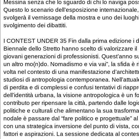
Messina senza che lo sguardo di chi lo naviga pos
Questo lo scenario dell’esposizione internazionale, 
svolgerà il vernissage della mostra e uno dei luoghi
svolgimento dei dibattiti.
I CONTEST UNDER 35 Fin dalla prima edizione i dir
Biennale dello Stretto hanno scelto di valorizzare il
giovani generazioni di professionisti. Quest’anno su
un altro mo(n)do. Nomadismo e via vai”, la sfida è ri
volta nel contesto di una manifestazione d’architett
studiosi di antropologia contemporanea. Nell’attua
di perdita e di complessi e confusi tentativi di riapp
dell’identità urbana, la visione antropologica è un
contributo per ripensare la città, partendo dalle logi
politiche e culturali che alimentano la sua trasforma
nodale è passare dal “fare politico e progettuale” al di
con una strategica inversione del punto di vista, c
fattori e aspirazioni. La sessione dedicata al conte