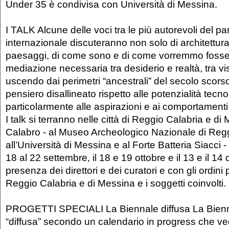
Under 35 è condivisa con Università di Messina.
I TALK Alcune delle voci tra le più autorevoli del 
internazionale discuteranno non solo di architettura,
paesaggi, di come sono e di come vorremmo fosse
mediazione necessaria tra desiderio e realtà, tra vi
uscendo dai perimetri “ancestrali” del secolo scorso 
pensiero disallineato rispetto alle potenzialità tecn
particolarmente alle aspirazioni e ai comportamenti
I talk si terranno nelle città di Reggio Calabria e 
Calabro - al Museo Archeologico Nazionale di Regg
all’Università di Messina e al Forte Batteria Siacci - 
18 al 22 settembre, il 18 e 19 ottobre e il 13 e il 14
presenza dei direttori e dei curatori e con gli ordini 
Reggio Calabria e di Messina e i soggetti coinvolti.
PROGETTI SPECIALI La Biennale diffusa La Bienn
“diffusa” secondo un calendario in progress che ve