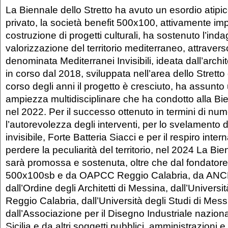
La Biennale dello Stretto ha avuto un esordio atipic
privato, la società benefit 500x100, attivamente im
costruzione di progetti culturali, ha sostenuto l’inda
valorizzazione del territorio mediterraneo, attraver
denominata Mediterranei Invisibili, ideata dall’archi
in corso dal 2018, sviluppata nell’area dello Stretto
corso degli anni il progetto è cresciuto, ha assunto
ampiezza multidisciplinare che ha condotto alla Bie
nel 2022. Per il successo ottenuto in termini di num
l’autorevolezza degli interventi, per lo svelamento 
invisibile, Forte Batteria Siacci e per il respiro inte
perdere la peculiarità del territorio, nel 2024 La Bie
sarà promossa e sostenuta, oltre che dal fondatore
500x100sb e da OAPCC Reggio Calabria, da ANCE
dall’Ordine degli Architetti di Messina, dall’Univers
Reggio Calabria, dall’Università degli Studi di Mess
dall’Associazione per il Disegno Industriale naziona
Sicilia e da altri soggetti pubblici, amministrazioni e 