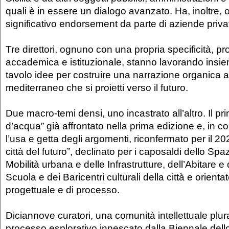
quali è in essere un dialogo avanzato. Ha, inoltre, 
significativo endorsement da parte di aziende priva
Tre direttori, ognuno con una propria specificità, pr
accademica e istituzionale, stanno lavorando insi
tavolo idee per costruire una narrazione organica al 
mediterraneo che si proietti verso il futuro.
Due macro-temi densi, uno incastrato all’altro. Il pri
d’acqua” già affrontato nella prima edizione e, in 
l’usa e getta degli argomenti, riconfermato per il 20
città del futuro”, declinato per i caposaldi dello Spa
Mobilità urbana e delle Infrastrutture, dell’Abitare e 
Scuola e dei Baricentri culturali della città e orienta
progettuale e di processo.
Diciannove curatori, una comunità intellettuale plur
processo esplorativo innescato dalla Biennale dello