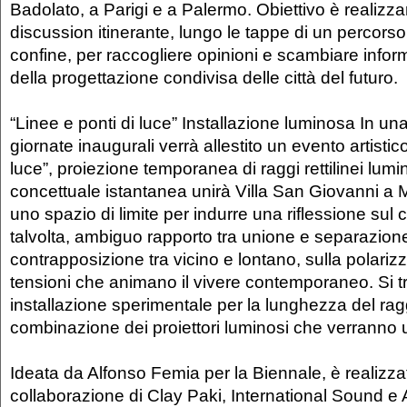
Badolato, a Parigi e a Palermo. Obiettivo è realizz
discussion itinerante, lungo le tappe di un percorso i
confine, per raccogliere opinioni e scambiare infor
della progettazione condivisa delle città del futuro.
“Linee e ponti di luce” Installazione luminosa In una
giornate inaugurali verrà allestito un evento artistic
luce”, proiezione temporanea di raggi rettilinei lumi
concettuale istantanea unirà Villa San Giovanni a 
uno spazio di limite per indurre una riflessione sul
talvolta, ambiguo rapporto tra unione e separazione
contrapposizione tra vicino e lontano, sulla polariz
tensioni che animano il vivere contemporaneo. Si tr
installazione sperimentale per la lunghezza del rag
combinazione dei proiettori luminosi che verranno ut
Ideata da Alfonso Femia per la Biennale, è realizza
collaborazione di Clay Paki, International Sound e 