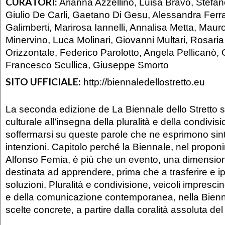
CURATORI:
Arianna Azzellino, Luisa Bravo, Stefa
Giulio De Carli, Gaetano Di Gesu, Alessandra Ferra
Galimberti, Marirosa Iannelli, Annalisa Metta, Mau
Minervino, Luca Molinari, Giovanni Multari, Rosari
Orizzontale, Federico Parolotto, Angela Pellicanò,
Francesco Scullica, Giuseppe Smorto
SITO UFFICIALE:
http://biennaledellostretto.eu
La seconda edizione de La Biennale dello Stretto s
culturale all’insegna della pluralità e della condivis
soffermarsi su queste parole che ne esprimono sin
intenzioni. Capitolo perché la Biennale, nel propon
Alfonso Femia, è più che un evento, una dimension
destinata ad apprendere, prima che a trasferire e ip
soluzioni. Pluralità e condivisione, veicoli imprescin
e della comunicazione contemporanea, nella Bienna
scelte concrete, a partire dalla coralità assoluta del