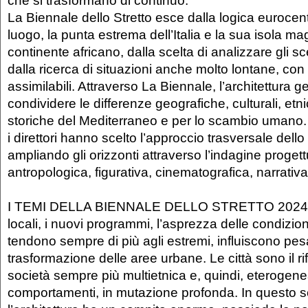
che si trasformano di continuo.
La Biennale dello Stretto esce dalla logica eurocentr
luogo, la punta estrema dell’Italia e la sua isola m
continente africano, dalla scelta di analizzare gli sce
dalla ricerca di situazioni anche molto lontane, con 
assimilabili. Attraverso La Biennale, l’architettura 
condividere le differenze geografiche, culturali, etni
storiche del Mediterraneo e per lo scambio umano.
i direttori hanno scelto l’approccio trasversale del
ampliando gli orizzonti attraverso l’indagine progett
antropologica, figurativa, cinematografica, narrativa
I TEMI DELLA BIENNALE DELLO STRETTO 2024 L
locali, i nuovi programmi, l’asprezza delle condizion
tendono sempre di più agli estremi, influiscono pe
trasformazione delle aree urbane. Le città sono il ri
società sempre più multietnica e, quindi, eterogen
comportamenti, in mutazione profonda. In questo s