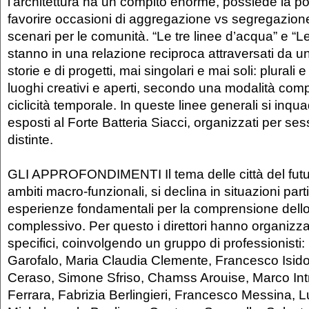
l’architettura ha un compito enorme, possiede la pot
favorire occasioni di aggregazione vs segregazione
scenari per le comunità. “Le tre linee d’acqua” e “Le 
stanno in una relazione reciproca attraversati da un
storie e di progetti, mai singolari e mai soli: plurali e 
luoghi creativi e aperti, secondo una modalità comp
ciclicità temporale. In queste linee generali si inqu
esposti al Forte Batteria Siacci, organizzati per ses
distinte.
GLI APPROFONDIMENTI Il tema delle città del futu
ambiti macro-funzionali, si declina in situazioni part
esperienze fondamentali per la comprensione dell
complessivo. Per questo i direttori hanno organizz
specifici, coinvolgendo un gruppo di professionisti
Garofalo, Maria Claudia Clemente, Francesco Isido
Ceraso, Simone Sfriso, Chamss Arouise, Marco Intr
Ferrara, Fabrizia Berlingieri, Francesco Messina, 