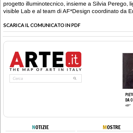
progetto illuminotecnico, insieme a Silvia Perego, li
visible Lab e al team di AF*Design coordinato da E
SCARICA IL COMUNICATO IN PDF
PIET
DA 
N
OTIZIE
M
OSTRE