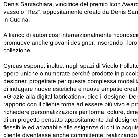
Denis Santachiara, vincitrice del premio Icon Award
vassoio “Rez”, appositamente creato da Denis San
in Cucina.
A fianco di autori così internazionalmente riconosci
promuove anche giovani designer, inserendo i loro 
collezione.
Cyrcus espone, inoltre, negli spazi di Vicolo Follett
opere uniche o numerate perché prodotte in piccola
designer, progettate per questa complessa modalità 
di indagare nuove estetiche e nuove empatie creat
«Grazie alla digital fabrication», dice il designer De
rapporto con il cliente torna ad essere più vivo e pr
richiedere personalizzazioni per forma, colore, dim
di un progetto pensato appositamente dal designer
flessibile ed adattabile alle esigenze di chi lo acqui
cliente diventasse anche committente, realizzando c