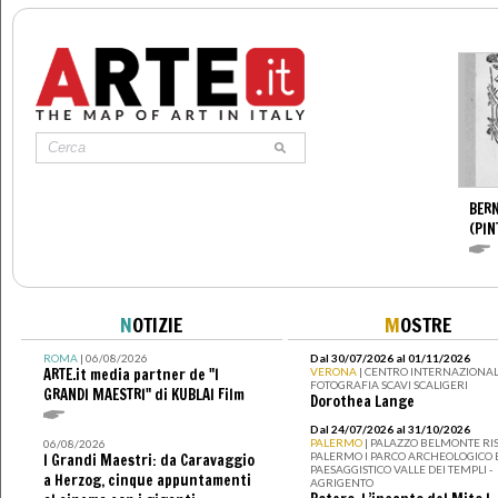
BERN
(PIN
N
OTIZIE
M
OSTRE
ROMA
| 06/08/2026
Dal 30/07/2026 al 01/11/2026
ARTE.it media partner de "I
VERONA
| CENTRO INTERNAZIONAL
FOTOGRAFIA SCAVI SCALIGERI
GRANDI MAESTRI" di KUBLAI Film
Dorothea Lange
Dal 24/07/2026 al 31/10/2026
PALERMO
| PALAZZO BELMONTE RIS
06/08/2026
PALERMO I PARCO ARCHEOLOGICO 
I Grandi Maestri: da Caravaggio
PAESAGGISTICO VALLE DEI TEMPLI -
a Herzog, cinque appuntamenti
AGRIGENTO