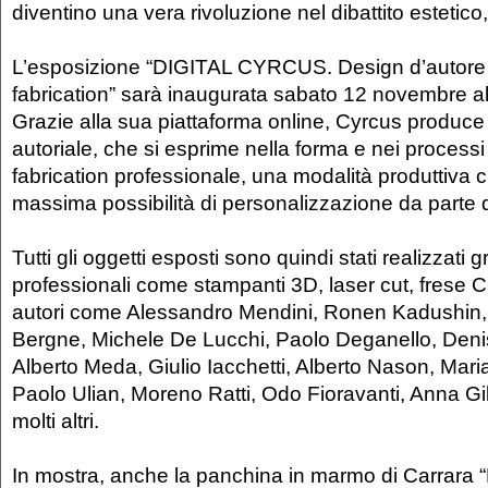
diventino una vera rivoluzione nel dibattito estetico,
L’esposizione “DIGITAL CYRCUS. Design d’autore i
fabrication” sarà inaugurata sabato 12 novembre al
Grazie alla sua piattaforma online, Cyrcus produc
autoriale, che si esprime nella forma e nei processi 
fabrication professionale, una modalità produttiva 
massima possibilità di personalizzazione da parte d
Tutti gli oggetti esposti sono quindi stati realizzati
professionali come stampanti 3D, laser cut, frese 
autori come Alessandro Mendini, Ronen Kadushin,
Bergne, Michele De Lucchi, Paolo Deganello, Deni
Alberto Meda, Giulio Iacchetti, Alberto Nason, Mari
Paolo Ulian, Moreno Ratti, Odo Fioravanti, Anna Gil
molti altri.
In mostra, anche la panchina in marmo di Carrara 