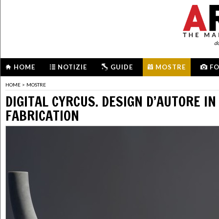
d
HOME
NOTIZIE
GUIDE
MOSTRE
F
HOME
>
MOSTRE
DIGITAL CYRCUS. DESIGN D’AUTORE IN
FABRICATION