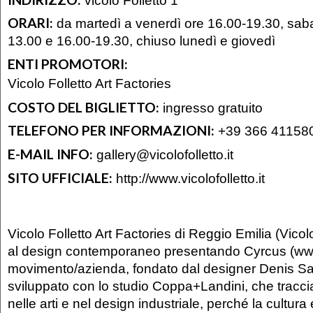
ORARI:
da martedì a venerdì ore 16.00-19.30, saba
13.00 e 16.00-19.30, chiuso lunedì e giovedì
ENTI PROMOTORI:
Vicolo Folletto Art Factories
COSTO DEL BIGLIETTO:
ingresso gratuito
TELEFONO PER INFORMAZIONI:
+39 366 41158
E-MAIL INFO:
gallery@vicolofolletto.it
SITO UFFICIALE:
http://www.vicolofolletto.it
Vicolo Folletto Art Factories di Reggio Emilia (Vicolo
al design contemporaneo presentando Cyrcus (www
movimento/azienda, fondato dal designer Denis Sa
sviluppato con lo studio Coppa+Landini, che tracc
nelle arti e nel design industriale, perché la cultura e