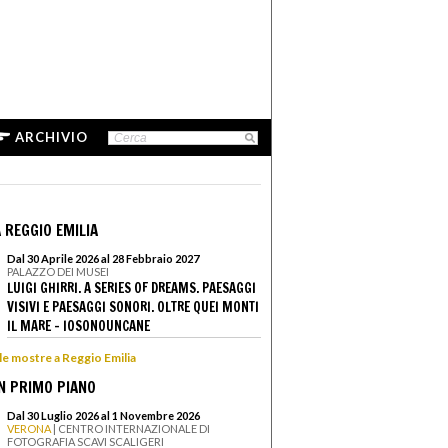
ARCHIVIO
 REGGIO EMILIA
Dal 30 Aprile 2026 al 28 Febbraio 2027
PALAZZO DEI MUSEI
LUIGI GHIRRI. A SERIES OF DREAMS. PAESAGGI
VISIVI E PAESAGGI SONORI. OLTRE QUEI MONTI
IL MARE - IOSONOUNCANE
 le mostre a Reggio Emilia
N PRIMO PIANO
Dal 30 Luglio 2026 al 1 Novembre 2026
VERONA
| CENTRO INTERNAZIONALE DI
FOTOGRAFIA SCAVI SCALIGERI