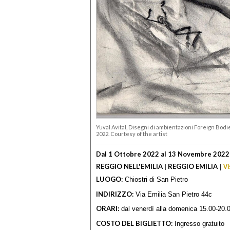
Yuval Avital, Disegni di ambientazioni Foreign Bodie
2022. Courtesy of the artist
Dal 1 Ottobre 2022 al 13 Novembre 2022
REGGIO NELL'EMILIA | REGGIO EMILIA
|
Vi
LUOGO:
Chiostri di San Pietro
INDIRIZZO:
Via Emilia San Pietro 44c
ORARI:
dal venerdì alla domenica 15.00-20.
COSTO DEL BIGLIETTO:
Ingresso gratuito