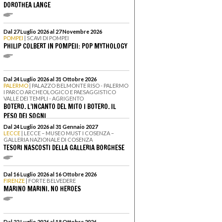
DOROTHEA LANGE
Dal 27 Luglio 2026 al 27 Novembre 2026
POMPEI
| SCAVI DI POMPEI
PHILIP COLBERT IN POMPEII: POP MYTHOLOGY
Dal 24 Luglio 2026 al 31 Ottobre 2026
PALERMO
| PALAZZO BELMONTE RISO - PALERMO
I PARCO ARCHEOLOGICO E PAESAGGISTICO
VALLE DEI TEMPLI - AGRIGENTO
BOTERO. L’INCANTO DEL MITO I BOTERO. IL
PESO DEI SOGNI
Dal 24 Luglio 2026 al 31 Gennaio 2027
LECCE
| LECCE – MUSEO MUST I COSENZA –
GALLERIA NAZIONALE DI COSENZA
TESORI NASCOSTI DELLA GALLERIA BORGHESE
Dal 16 Luglio 2026 al 16 Ottobre 2026
FIRENZE
| FORTE BELVEDERE
MARINO MARINI. NO HEROES
Dal 22 Luglio 2026 al 18 Ottobre 2026