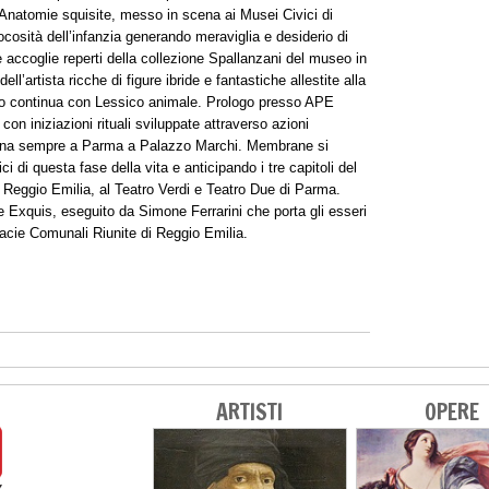
 Anatomie squisite, messo in scena ai Musei Civici di
ocosità dell’infanzia generando meraviglia e desiderio di
accoglie reperti della collezione Spallanzani del museo in
ell’artista ricche di figure ibride e fantastiche allestite alla
so continua con Lessico animale. Prologo presso APE
n iniziazioni rituali sviluppate attraverso azioni
rsona sempre a Parma a Palazzo Marchi. Membrane si
ci di questa fase della vita e anticipando i tre capitoli del
i Reggio Emilia, al Teatro Verdi e Teatro Due di Parma.
Exquis, eseguito da Simone Ferrarini che porta gli esseri
rmacie Comunali Riunite di Reggio Emilia.
ARTISTI
OPERE