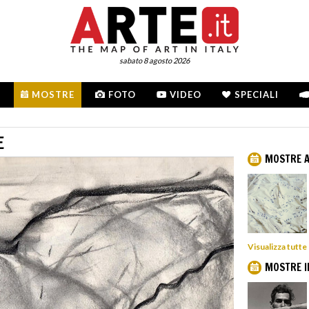
sabato 8 agosto 2026
MOSTRE
FOTO
VIDEO
SPECIALI
E
MOSTRE A
Visualizza tutte
MOSTRE I