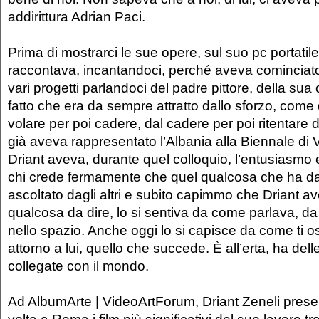
addirittura Adrian Paci.
Prima di mostrarci le sue opere, sul suo pc portatile,
raccontava, incantandoci, perché aveva cominciato 
vari progetti parlandoci del padre pittore, della sua
fatto che era da sempre attratto dallo sforzo, come d
volare per poi cadere, dal cadere per poi ritentare 
già aveva rappresentato l’Albania alla Biennale di 
Driant aveva, durante quel colloquio, l’entusiasmo e
chi crede fermamente che quel qualcosa che ha da
ascoltato dagli altri e subito capimmo che Driant 
qualcosa da dire, lo si sentiva da come parlava, 
nello spazio. Anche oggi lo si capisce da come ti 
attorno a lui, quello che succede. È all’erta, ha del
collegate con il mondo.
Ad AlbumArte | VideoArtForum, Driant Zeneli prese