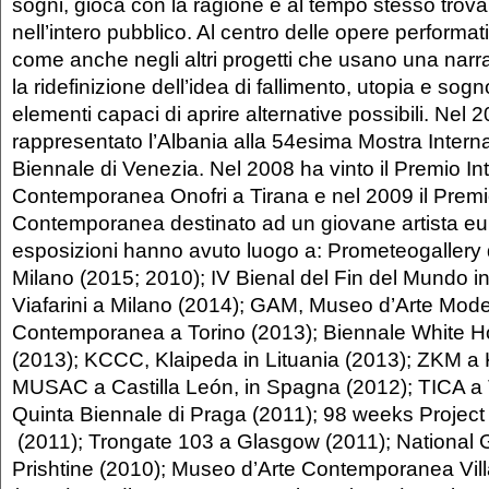
sogni, gioca con la ragione e al tempo stesso trova
nell’intero pubblico. Al centro delle opere performati
come anche negli altri progetti che usano una narra
la ridefinizione dell’idea di fallimento, utopia e sogn
elementi capaci di aprire alternative possibili. Nel 
rappresentato l’Albania alla 54esima Mostra Interna
Biennale di Venezia. Nel 2008 ha vinto il Premio In
Contemporanea Onofri a Tirana e nel 2009 il Premi
Contemporanea destinato ad un giovane artista eu
esposizioni hanno avuto luogo a: Prometeogallery d
Milano (2015; 2010); IV Bienal del Fin del Mundo in
Viafarini a Milano (2014); GAM, Museo d’Arte Mod
Contemporanea a Torino (2013); Biennale White 
(2013); KCCC, Klaipeda in Lituania (2013); ZKM a 
MUSAC a Castilla León, in Spagna (2012); TICA a 
Quinta Biennale di Praga (2011); 98 weeks Project
(2011); Trongate 103 a Glasgow (2011); National G
Prishtine (2010); Museo d’Arte Contemporanea Vi