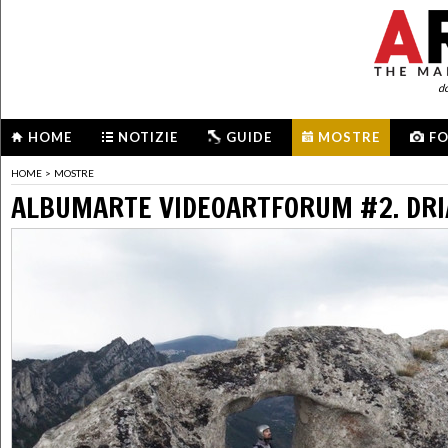
d
HOME
NOTIZIE
GUIDE
MOSTRE
F
HOME
>
MOSTRE
ALBUMARTE VIDEOARTFORUM #2. DRI