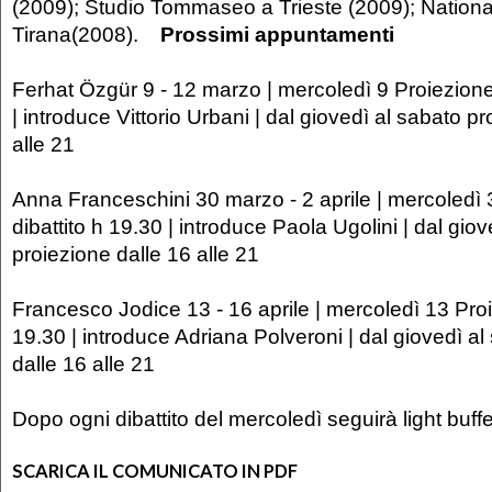
(2009); Studio Tommaseo a Trieste (2009); National
Tirana(2008).
Prossimi appuntamenti
Ferhat Özgür 9 - 12 marzo | mercoledì 9 Proiezione 
| introduce Vittorio Urbani | dal giovedì al sabato p
alle 21
Anna Franceschini 30 marzo - 2 aprile | mercoledì 
dibattito h 19.30 | introduce Paola Ugolini | dal gio
proiezione dalle 16 alle 21
Francesco Jodice 13 - 16 aprile | mercoledì 13 Proi
19.30 | introduce Adriana Polveroni | dal giovedì a
dalle 16 alle 21
Dopo ogni dibattito del mercoledì seguirà light buf
SCARICA IL COMUNICATO IN PDF