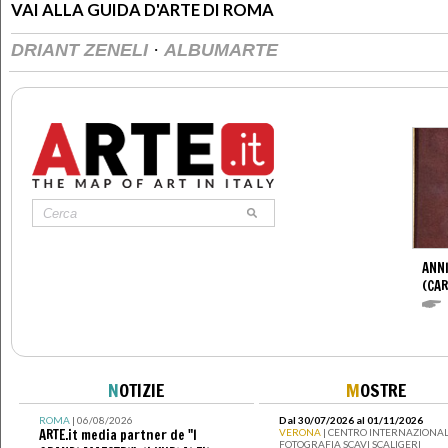
VAI ALLA GUIDA D'ARTE DI ROMA
·
DRIANT ZENELI
ALBUMARTE
ANNI
(CAR
N
OTIZIE
M
OSTRE
ROMA
| 06/08/2026
Dal 30/07/2026 al 01/11/2026
ARTE.it media partner de "I
VERONA
| CENTRO INTERNAZIONAL
FOTOGRAFIA SCAVI SCALIGERI