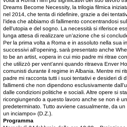
volta a Roma i film più significativi del suo lavoro t
Dreams Become Necessity, la trilogia filmica iniziata
nel 2014, che tenta di ridefinire, grazie a dei tentativ
l’idea che abbiamo di fallimento concentrandosi su
dell’utopia e del sogno. La necessità si riferisce e
lunga attesa di realizzare un’azione che si conclude
Per la prima volta a Roma e in assoluto nella sua in
successivi all’opening, sarà presentato anche Whe
to be an artist, «opera in cui mio padre mi ritrae co
che utilizzò per vent’anni quando ritraeva Enver Ho
comunisti durante il regime in Albania. Mentre mi ri
padre mi racconta tutti i suoi tentativi e desideri di d
fallimenti che non dipendono esclusivamente dal
dalle condizioni politiche e sociali. Altre opere si s
ricongiungendo a questo lavoro anche se non è un 
predeterminato. Tutto avviene casualmente, da un 
un inciampo» (D.Z.).
Programma