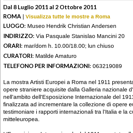
Dal 8 Luglio 2011 al 2 Ottobre 2011
ROMA
|
Visualizza tutte le mostre a Roma
LUOGO:
Museo Hendrik Christian Andersen
INDIRIZZO:
Via Pasquale Stanislao Mancini 20
ORARI:
mar/dom h. 10.00/18.00; lun chiuso
CURATORI:
Matilde Amaturo
TELEFONO PER INFORMAZIONI:
063219089
La mostra Artisti Europei a Roma nel 1911 present
opere straniere acquisite dalla Galleria nazionale 
nell’ambito dell'Esposizione Internazionale del 191
finalizzata ad incrementare la collezione di opere 
testimoniare i rapporti internazionali tra l’Italia e la c
mitteleuropea.