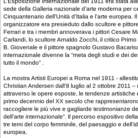
L’Esposizione Internazionale del 1911 era stata alles
sede della Galleria nazionale d’arte moderna per ce
Cinquantenario dell’Unità d’Italia e l’arte europea. I
organizzatore era presieduto dallo scultore e pitto
Ferrari e tra i membri annoverava i pittori Cesare 
Carlandi, lo scultore Arnaldo Zocchi, il critico Primo 
B. Giovenale e il pittore spagnolo Gustavo Bacaris
internazionale divenne la “meta degli studi e dei desi
tutto il mondo” .
La mostra Artisti Europei a Roma nel 1911 - allesti
Christian Andersen dall’8 luglio al 2 ottobre 2011 – 
attraverso le opere esposte, le tendenze artistiche
primo decennio del XX secolo che rappresentarono
raccogliere le più vive e gagliarde testimonianze d
dell’arte internazionale”. Il percorso espositivo della
tre temi del corpo femminile, del paesaggio e dell’id
europea.