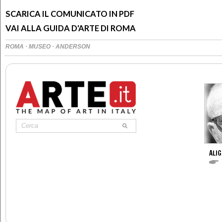
SCARICA IL COMUNICATO IN PDF
VAI ALLA GUIDA D'ARTE DI ROMA
·
·
ROMA
MUSEO
ANDERSON
ALIG