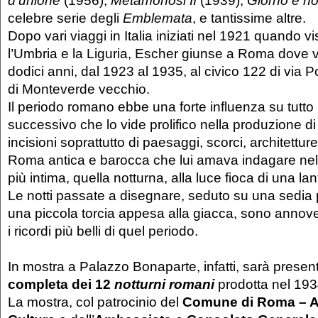
celebre serie degli
Emblemata
, e tantissime altre.
Dopo vari viaggi in Italia iniziati nel 1921 quando vi
l’Umbria e la Liguria, Escher giunse a Roma dove 
dodici anni, dal 1923 al 1935, al civico 122 di via P
di Monteverde vecchio.
Il periodo romano ebbe una forte influenza su tutto 
successivo che lo vide prolifico nella produzione di 
incisioni soprattutto di paesaggi, scorci, architettur
Roma antica e barocca che lui amava indagare ne
più intima, quella notturna, alla luce fioca di una la
Le notti passate a disegnare, seduto su una sedia
una piccola torcia appesa alla giacca, sono annove
i ricordi più belli di quel periodo.
In mostra a Palazzo Bonaparte, infatti, sarà prese
completa dei 12
notturni romani
prodotta nel 193
La mostra, col patrocinio del
Comune di Roma – A