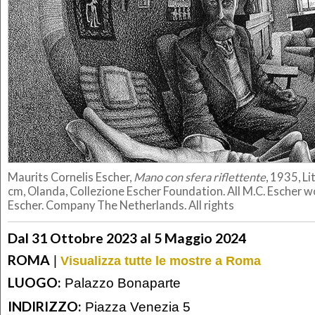
Maurits Cornelis Escher,
Mano con sfera riflettente
, 1935, Li
cm, Olanda, Collezione Escher Foundation. All M.C. Escher 
Escher. Company The Netherlands. All rights
Dal 31 Ottobre 2023 al 5 Maggio 2024
ROMA
|
Visualizza tutte le mostre a Roma
LUOGO:
Palazzo Bonaparte
INDIRIZZO:
Piazza Venezia 5