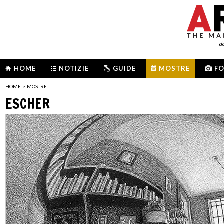
d
HOME
NOTIZIE
GUIDE
MOSTRE
F
HOME
>
MOSTRE
ESCHER