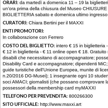
ORARI:
da martedì a domenica 11 – 19 la biglietteri
un’ora prima della chiusura del Museo CHIUSUR
BIGLIETTERIA sabato e domenica ultimo ingresso
CURATORI:
Chiara Bertini per il MAXXI
ENTI PROMOTORI:
In collaborazione con Ferrero
COSTO DEL BIGLIETTO:
intero € 15 in biglietteria 
€ 12 in biglietteria - € 11 online open € 18. Gratuito
disabili che necessitano di accompagnatore; posse
Disability Card e accompagnatore; dipendenti MiC
guide turistiche dell’Unione Europea, munite di licenz
n.20/2016 DG-Musei); 1 insegnante ogni 10 stude
soci AMACI; giornalisti (che possano comprovare la p
possessori della membership card myMAXXI
TELEFONO PER PREVENDITA:
800266300
SITO UFFICIALE:
http://www.maxxi.art