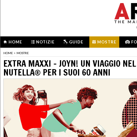
HOME
NOTIZIE
GUIDE
MOSTRE
F
HOME
>
MOSTRE
EXTRA MAXXI - JOYN! UN VIAGGIO NE
NUTELLA® PER I SUOI 60 ANNI