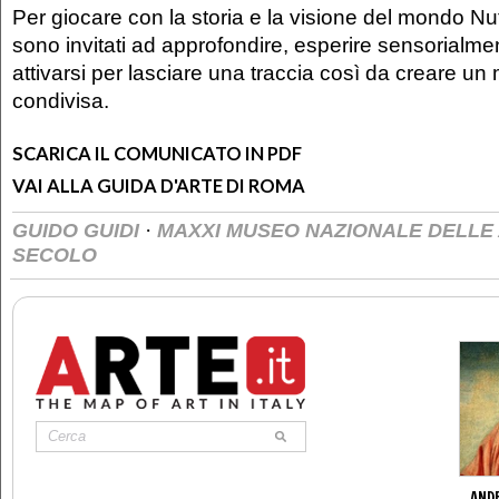
Per giocare con la storia e la visione del mondo Nute
sono invitati ad approfondire, esperire sensorialmen
attivarsi per lasciare una traccia così da creare un
condivisa.
SCARICA IL COMUNICATO IN PDF
VAI ALLA GUIDA D'ARTE DI ROMA
·
GUIDO GUIDI
MAXXI MUSEO NAZIONALE DELLE A
SECOLO
ANDR