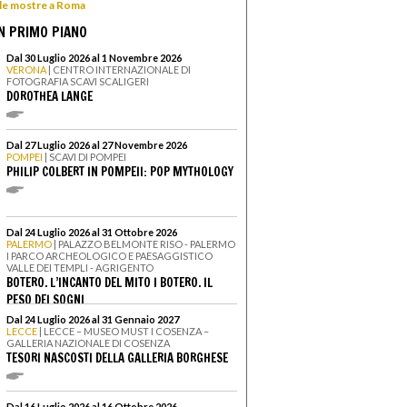
 le mostre a Roma
N PRIMO PIANO
Dal 30 Luglio 2026 al 1 Novembre 2026
VERONA
| CENTRO INTERNAZIONALE DI
FOTOGRAFIA SCAVI SCALIGERI
DOROTHEA LANGE
Dal 27 Luglio 2026 al 27 Novembre 2026
POMPEI
| SCAVI DI POMPEI
PHILIP COLBERT IN POMPEII: POP MYTHOLOGY
Dal 24 Luglio 2026 al 31 Ottobre 2026
PALERMO
| PALAZZO BELMONTE RISO - PALERMO
I PARCO ARCHEOLOGICO E PAESAGGISTICO
VALLE DEI TEMPLI - AGRIGENTO
BOTERO. L’INCANTO DEL MITO I BOTERO. IL
PESO DEI SOGNI
Dal 24 Luglio 2026 al 31 Gennaio 2027
LECCE
| LECCE – MUSEO MUST I COSENZA –
GALLERIA NAZIONALE DI COSENZA
TESORI NASCOSTI DELLA GALLERIA BORGHESE
Dal 16 Luglio 2026 al 16 Ottobre 2026