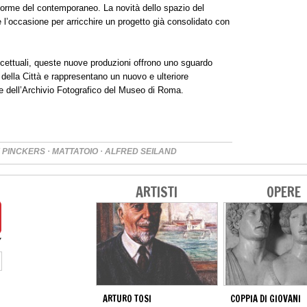
forme del contemporaneo. La novità dello spazio del
 l’occasione per arricchire un progetto già consolidato con
oncettuali, queste nuove produzioni offrono uno sguardo
 della Città e rappresentano un nuovo e ulteriore
one dell’Archivio Fotografico del Museo di Roma.
·
·
 PINCKERS
MATTATOIO
ALFRED SEILAND
ARTISTI
OPERE
ARTURO TOSI
COPPIA DI GIOVANI