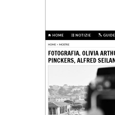
HOME
NOTIZIE
GUIDE
HOME
>
MOSTRE
FOTOGRAFIA. OLIVIA ARTH
PINCKERS, ALFRED SEILA