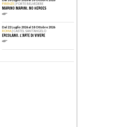
FIRENZE
| FORTE BELVEDERE
MARINO MARINI. NO HEROES
Dal 22 Luglio 2026 al 18 Ottobre 2026
ROMA
| CASTEL SANT’ANGELO
ERCOLANO. L’ARTE DI VIVERE