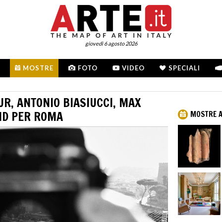
giovedì 6 agosto 2026
MOSTRE
FOTO
VIDEO
SPECIALI
UR, ANTONIO BIASIUCCI, MAX
ND PER ROMA
MOSTRE 