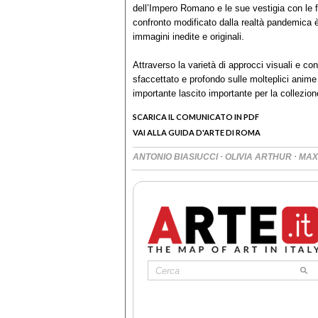
dell’Impero Romano e le sue vestigia con le 
confronto modificato dalla realtà pandemica è
immagini inedite e originali.
Attraverso la varietà di approcci visuali e c
sfaccettato e profondo sulle molteplici anime
importante lascito importante per la collezi
SCARICA IL COMUNICATO IN PDF
VAI ALLA GUIDA D'ARTE DI ROMA
·
·
ANTONIO BIASIUCCI
OLIVIA ARTHUR
MAX