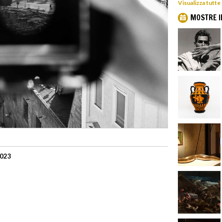
Visualizza tutte
MOSTRE I
2023