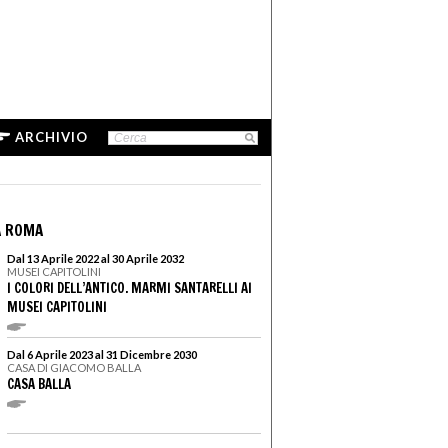
ARCHIVIO
A ROMA
Dal 13 Aprile 2022 al 30 Aprile 2032
MUSEI CAPITOLINI
I COLORI DELL’ANTICO. MARMI SANTARELLI AI
MUSEI CAPITOLINI
Dal 6 Aprile 2023 al 31 Dicembre 2030
CASA DI GIACOMO BALLA
CASA BALLA