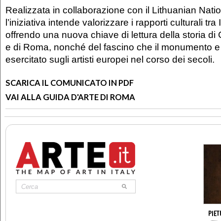
Realizzata in collaborazione con il Lithuanian Nati
l’iniziativa intende valorizzare i rapporti culturali tra 
offrendo una nuova chiave di lettura della storia di
e di Roma, nonché del fascino che il monumento e 
esercitato sugli artisti europei nel corso dei secoli.
SCARICA IL COMUNICATO IN PDF
VAI ALLA GUIDA D'ARTE DI ROMA
PIE