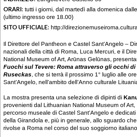
ORARI:
tutti i giorni, dal martedì alla domenica dall
(ultimo ingresso ore 18.00)
SITO UFFICIALE:
http://direzionemuseiroma.cultura
Il Direttore del Pantheon e Castel Sant’Angelo – D
nazionali della città di Roma, Luca Mercuri, e il Dir
National Museum of Art, Arūnas Gelūnas, presenta
Fuochi sul Tevere: Roma attraverso gli occhi d
Ruseckas
, che si terrà il prossimo 1° luglio alle o
Sant’Angelo, nell’ambito dell’Anno culturale Lituani
La mostra presenta una selezione di dipinti di
Kanu
provenienti dal Lithuanian National Museum of Art, i
percorso museale di Castel Sant’Angelo e dedicati 
della Girandola e, più in generale, allo sguardo che l
rivolse a Roma nel corso del suo soggiorno italiano