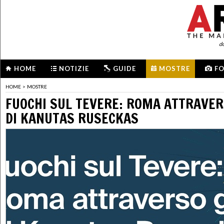
d
HOME
NOTIZIE
GUIDE
MOSTRE
F
HOME
>
MOSTRE
FUOCHI SUL TEVERE: ROMA ATTRAVER
DI KANUTAS RUSECKAS