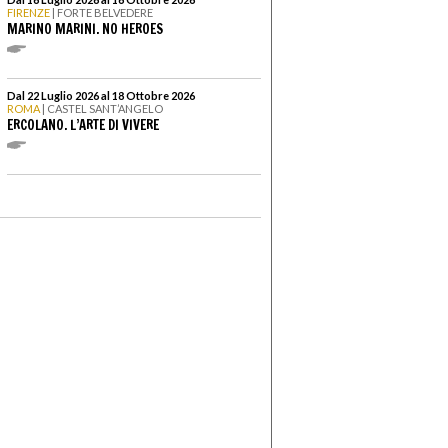
FIRENZE
| FORTE BELVEDERE
MARINO MARINI. NO HEROES
Dal 22 Luglio 2026 al 18 Ottobre 2026
ROMA
| CASTEL SANT’ANGELO
ERCOLANO. L’ARTE DI VIVERE