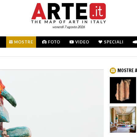
venerdì 7 agosto 2026
MOSTRE
FOTO
VIDEO
SPECIALI
MOSTRE 