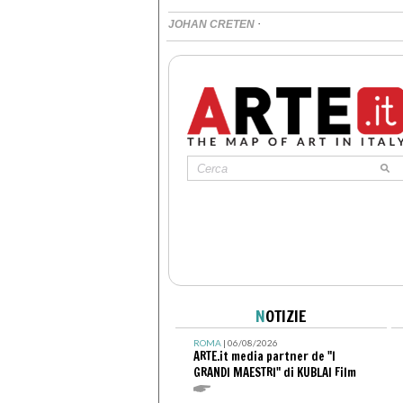
·
JOHAN CRETEN
N
OTIZIE
ROMA
| 06/08/2026
ARTE.it media partner de "I
GRANDI MAESTRI" di KUBLAI Film