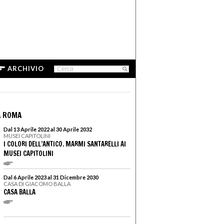
ARCHIVIO
A ROMA
Dal 13 Aprile 2022 al 30 Aprile 2032
MUSEI CAPITOLINI
I COLORI DELL’ANTICO. MARMI SANTARELLI AI
MUSEI CAPITOLINI
Dal 6 Aprile 2023 al 31 Dicembre 2030
CASA DI GIACOMO BALLA
CASA BALLA