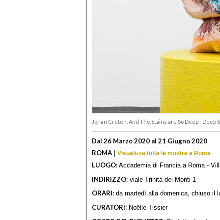
Johan Creten, And The Stains are So Deep - Deep S
Dal 26 Marzo 2020 al 21 Giugno 2020
ROMA
|
Visualizza tutte le mostre a Roma
LUOGO:
Accademia di Francia a Roma - Vill
INDIRIZZO:
viale Trinità dei Monti 1
ORARI:
da martedì alla domenica, chiuso il lu
CURATORI:
Noëlle Tissier