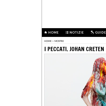
HOME
NOTIZIE
GUIDE
HOME
>
MOSTRE
I PECCATI. JOHAN CRETEN