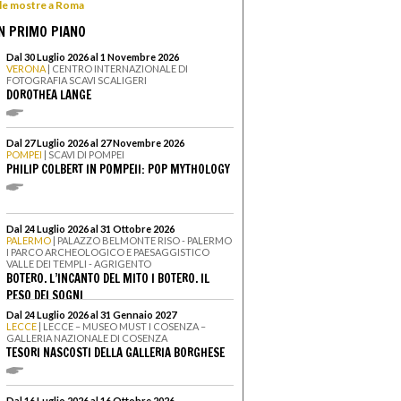
 le mostre a Roma
N PRIMO PIANO
Dal 30 Luglio 2026 al 1 Novembre 2026
VERONA
| CENTRO INTERNAZIONALE DI
FOTOGRAFIA SCAVI SCALIGERI
DOROTHEA LANGE
Dal 27 Luglio 2026 al 27 Novembre 2026
POMPEI
| SCAVI DI POMPEI
PHILIP COLBERT IN POMPEII: POP MYTHOLOGY
Dal 24 Luglio 2026 al 31 Ottobre 2026
PALERMO
| PALAZZO BELMONTE RISO - PALERMO
I PARCO ARCHEOLOGICO E PAESAGGISTICO
VALLE DEI TEMPLI - AGRIGENTO
BOTERO. L’INCANTO DEL MITO I BOTERO. IL
PESO DEI SOGNI
Dal 24 Luglio 2026 al 31 Gennaio 2027
LECCE
| LECCE – MUSEO MUST I COSENZA –
GALLERIA NAZIONALE DI COSENZA
TESORI NASCOSTI DELLA GALLERIA BORGHESE
Dal 16 Luglio 2026 al 16 Ottobre 2026