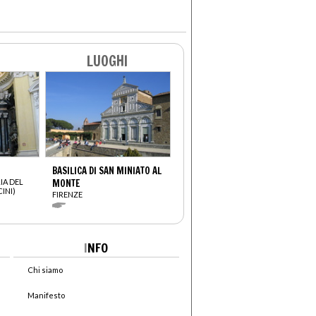
LUOGHI
BASILICA DI SAN MINIATO AL
IA DEL
MONTE
INI)
FIRENZE
I
NFO
Chi siamo
Manifesto