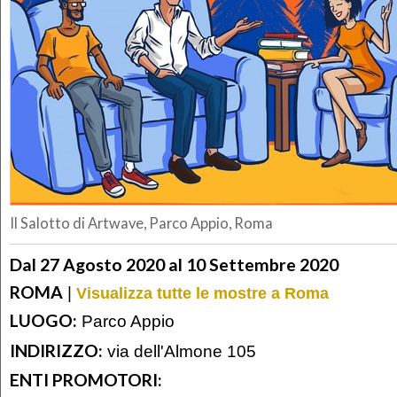
Il Salotto di Artwave, Parco Appio, Roma
Dal 27 Agosto 2020 al 10 Settembre 2020
ROMA
|
Visualizza tutte le mostre a Roma
LUOGO:
Parco Appio
INDIRIZZO:
via dell'Almone 105
ENTI PROMOTORI: