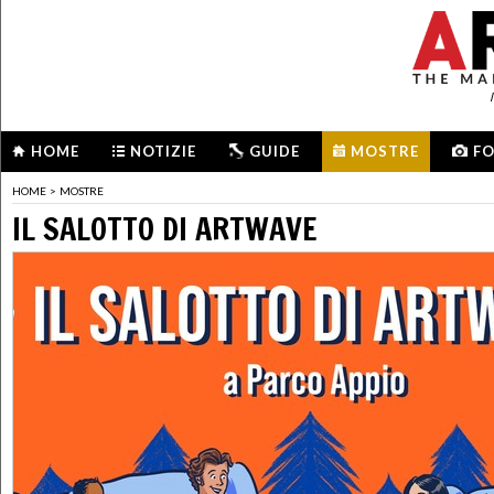
HOME
NOTIZIE
GUIDE
MOSTRE
F
HOME
>
MOSTRE
IL SALOTTO DI ARTWAVE