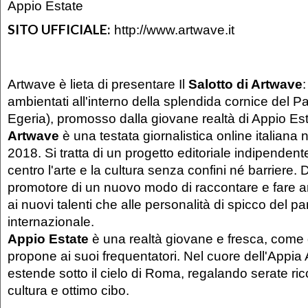
Appio Estate
SITO UFFICIALE:
http://www.artwave.it
Artwave è lieta di presentare Il
Salotto di Artwave
:
ambientati all'interno della splendida cornice del P
Egeria), promosso dalla giovane realtà di Appio Est
Artwave
è una testata giornalistica online italiana
2018. Si tratta di un progetto editoriale indipendent
centro l'arte e la cultura senza confini né barriere. 
promotore di un nuovo modo di raccontare e fare a
ai nuovi talenti che alle personalità di spicco del p
internazionale.
Appio Estate
è una realtà giovane e fresca, come
propone ai suoi frequentatori. Nel cuore dell'Appia A
estende sotto il cielo di Roma, regalando serate ri
cultura e ottimo cibo.