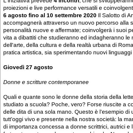
L'iniziativa prevede
4 incontri
, che si svilupperanno
proiezioni e live performance versatili e coinvolgen
6 agosto fino al 10 settembre 2020
Il Salotto di A
accompagnerà attraverso un nuovo percorso alla s
personalità nuove e affermate; coinvolgerà i suoi
vita a dibattiti che studieranno ed indagheranno le
dell'arte, della cultura e della realtà urbana di Roma
pratica artistica, sia sperimentando nuovi linguaggi 
Giovedì 27 agosto
Donne e scritture contemporanee
Quali e quante sono le donne della storia della lett
studiato a scuola? Poche, vero? Forse riuscite a co
delle dita di una sola mano. Questo è l’esempio di
tutt’oggi vivo e presente nella nostra società: la m
di importanza concessa a donne scrittrici, autrici e 