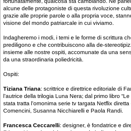
fortunatamente, qualcosa sta cambiando. Ne parle
alcune delle protagoniste di questa rivoluzione cul
grazie alle proprie parole o alla propria voce, stan
visione del mondo patriarcale in cui viviamo.
Indagheremo i modi, i temi e le forme di scrittura c
prediligono e che contribuiscono alla de-stereotipi
insieme alle nostre ospiti, accomunate da una sensi
da una straordinaria poliedricità.
Ospiti:
Tiziana Triana
: scrittrice e direttrice editoriale di 
l’autrice della trilogia Luna Nera; dal primo libro “Le
stata tratta l’omonima serie tv targata Netflix diret
Comencini, Susanna Nicchiarelli e Paola Randi.
Francesca Ceccarelli
: designer, è fondatrice e dire