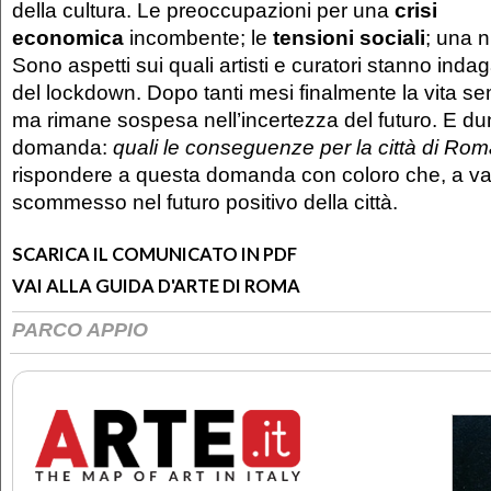
della cultura. Le preoccupazioni per una
crisi
economica
incombente; le
tensioni sociali
; una 
Sono aspetti sui quali artisti e curatori stanno indag
del lockdown. Dopo tanti mesi finalmente la vita se
ma rimane sospesa nell’incertezza del futuro. E du
domanda:
quali le conseguenze per la città di Ro
rispondere a questa domanda con coloro che, a var
scommesso nel futuro positivo della città.
SCARICA IL COMUNICATO IN PDF
VAI ALLA GUIDA D'ARTE DI ROMA
PARCO APPIO