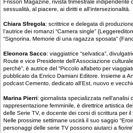
Frisson Magazine, rivista trimestrale indipendente 
sessualità, al piacere, ai diritti e all’intersezionalità.
Chiara Sfregola
: scrittrice e delegata di produzion
l’autrice dei romanzi “Camera single” (Leggereditor
“Signorina. Memorie di una ragazza sposata” (Fan
Eleonora Sacco
: viaggiatrice “selvatica”, divulgat
Route e vice Presidente dell’Associazione cultural
perché”, è autrice del “Piccolo alfabeto per viaggiator
pubblicato da Enrico Damiani Editore. Insieme a An
podcast Cemento, dedicato all’Est, nuovo e vecch
Marina Pierri
: giornalista specializzata nell’analisi 
rappresentazione femminile, è direttrice artistica del
delle Serie TV, e docente dei corsi di scrittura per i
Nelle prossime settimane uscirà il suo saggio “Ero
personaggi delle serie TV possono aiutarci a fiorire”