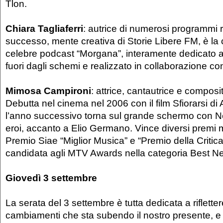
Tlon.
Chiara Tagliaferri
: autrice di numerosi programmi r
successo, mente creativa di Storie Libere FM, è la 
celebre podcast “Morgana”, interamente dedicato a 
fuori dagli schemi e realizzato in collaborazione c
Mimosa Campironi
: attrice, cantautrice e composit
Debutta nel cinema nel 2006 con il film Sfiorarsi d
l’anno successivo torna sul grande schermo con Ne
eroi, accanto a Elio Germano. Vince diversi premi mus
Premio Siae “Miglior Musica” e “Premio della Critic
candidata agli MTV Awards nella categoria Best New
Giovedì 3 settembre
La serata del 3 settembre è tutta dedicata a rifletter
cambiamenti che sta subendo il nostro presente, e d