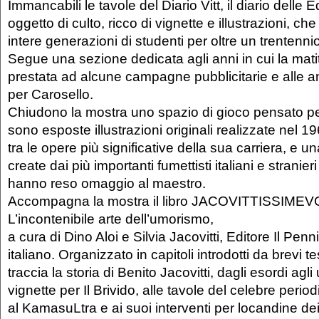
Immancabili le tavole del Diario Vitt, il diario delle 
oggetto di culto, ricco di vignette e illustrazioni,
intere generazioni di studenti per oltre un trentenn
Segue una sezione dedicata agli anni in cui la matit
prestata ad alcune campagne pubblicitarie e alle a
per Carosello.
Chiudono la mostra uno spazio di gioco pensato per
sono esposte illustrazioni originali realizzate nel 1
tra le opere più significative della sua carriera, e un
create dai più importanti fumettisti italiani e stranier
hanno reso omaggio al maestro.
Accompagna la mostra il libro JACOVITTISSIM
L’incontenibile arte dell’umorismo,
a cura di Dino Aloi e Silvia Jacovitti, Editore Il Pen
italiano. Organizzato in capitoli introdotti da brevi testi
traccia la storia di Benito Jacovitti, dagli esordi agli 
vignette per Il Brivido, alle tavole del celebre periodi
al KamasuLtra e ai suoi interventi per locandine dei 