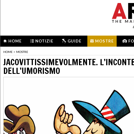
HOME
NOTIZIE
GUIDE
MOSTRE
F
HOME
>
MOSTRE
JACOVITTISSIMEVOLMENTE. L’INCONT
DELL’UMORISMO