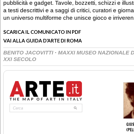
pubblicità e gadget. Tavole, bozzetti, schizzi e illus
a testi descrittivi e a saggi di critici, curatori e giorn
un universo multiforme che unisce gioco e irriveren
SCARICA IL COMUNICATO IN PDF
VAI ALLA GUIDA D'ARTE DI ROMA
·
BENITO JACOVITTI
MAXXI MUSEO NAZIONALE D
XXI SECOLO
GIUS
(PEL