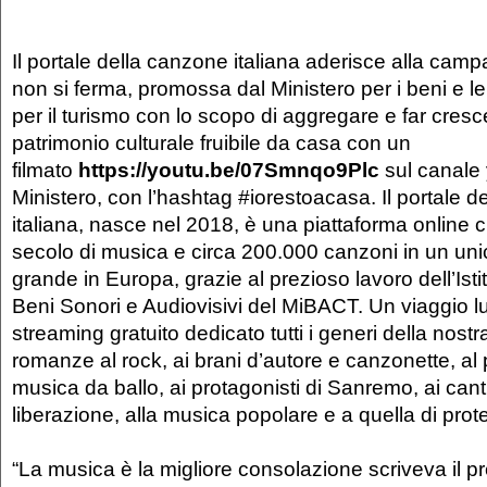
Il portale della canzone italiana aderisce alla cam
non si ferma, promossa dal Ministero per i beni e le a
per il turismo con lo scopo di aggregare e far cresce
patrimonio culturale fruibile da casa con un
filmato
https://youtu.be/07Smnqo9Plc
sul canale
Ministero, con l’hashtag #iorestoacasa. Il portale 
italiana, nasce nel 2018, è una piattaforma online 
secolo di musica e circa 200.000 canzoni in un unic
grande in Europa, grazie al prezioso lavoro dell’Isti
Beni Sonori e Audiovisivi del MiBACT. Un viaggio l
streaming gratuito dedicato tutti i generi della nost
romanze al rock, ai brani d’autore e canzonette, al 
musica da ballo, ai protagonisti di Sanremo, ai canti
liberazione, alla musica popolare e a quella di prot
“La musica è la migliore consolazione scriveva il p