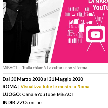
MiBACT - L'Italia chiamò. La cultura non si ferma
Dal 30 Marzo 2020 al 31 Maggio 2020
ROMA
|
Visualizza tutte le mostre a Roma
LUOGO:
CanaleYouTube MiBACT
INDIRIZZO:
online