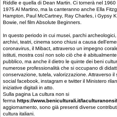
Riddle e quella di Dean Martin. Ci tornerà nel 1960
1975 Al Martino, ma la canteranno anche Ella Fitzg
Hampton, Paul McCartney, Ray Charles, i Gypsy Ki
Bowie, nel film Absolute Beginners.
In questo periodo in cui musei, parchi archeologici,
archivi, teatri, cinema sono chiusi a causa dell’em
coronavirus, il Mibact, attraverso un impegno corale d
istituti, mostra così non solo ciò che è abitualmente
pubblico, ma anche il dietro le quinte dei beni cultur
numerose professionalità che si occupano di didatt
conservazione, tutela, valorizzazione. Attraverso il sit
social facebook, instagram e twitter il Ministero ril
iniziative digitali in atto.
Sulla pagina La cultura non si
ferma
https://www.beniculturali.it/laculturanons
aggiornamento, sono già presenti diverse contributi
cultura italiani.