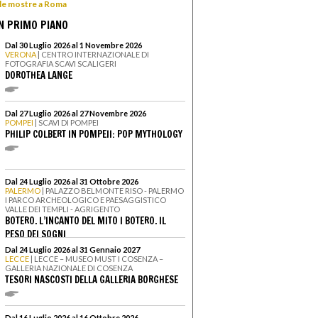
 le mostre a Roma
N PRIMO PIANO
Dal 30 Luglio 2026 al 1 Novembre 2026
VERONA
| CENTRO INTERNAZIONALE DI
FOTOGRAFIA SCAVI SCALIGERI
DOROTHEA LANGE
Dal 27 Luglio 2026 al 27 Novembre 2026
POMPEI
| SCAVI DI POMPEI
PHILIP COLBERT IN POMPEII: POP MYTHOLOGY
Dal 24 Luglio 2026 al 31 Ottobre 2026
PALERMO
| PALAZZO BELMONTE RISO - PALERMO
I PARCO ARCHEOLOGICO E PAESAGGISTICO
VALLE DEI TEMPLI - AGRIGENTO
BOTERO. L’INCANTO DEL MITO I BOTERO. IL
PESO DEI SOGNI
Dal 24 Luglio 2026 al 31 Gennaio 2027
LECCE
| LECCE – MUSEO MUST I COSENZA –
GALLERIA NAZIONALE DI COSENZA
TESORI NASCOSTI DELLA GALLERIA BORGHESE
Dal 16 Luglio 2026 al 16 Ottobre 2026