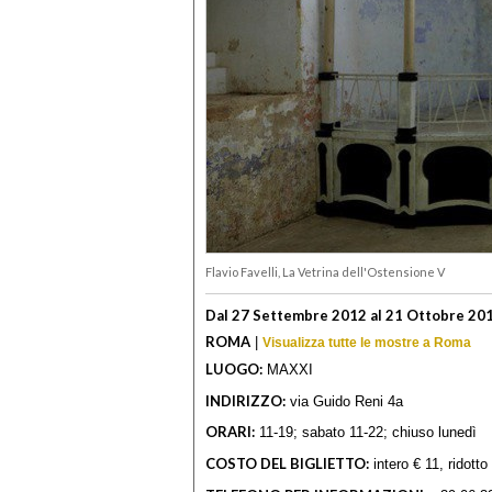
Flavio Favelli, La Vetrina dell'Ostensione V
Dal 27 Settembre 2012 al 21 Ottobre 20
ROMA
|
Visualizza tutte le mostre a Roma
LUOGO:
MAXXI
INDIRIZZO:
via Guido Reni 4a
ORARI:
11-19; sabato 11-22; chiuso lunedì
COSTO DEL BIGLIETTO:
intero € 11, ridotto