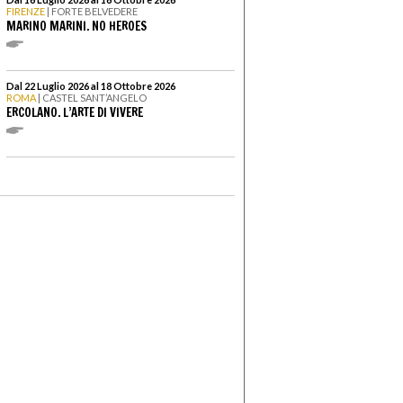
FIRENZE
| FORTE BELVEDERE
MARINO MARINI. NO HEROES
Dal 22 Luglio 2026 al 18 Ottobre 2026
ROMA
| CASTEL SANT’ANGELO
ERCOLANO. L’ARTE DI VIVERE