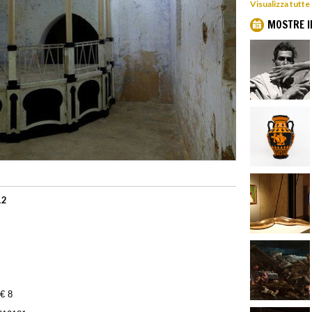
Visualizza tutte
MOSTRE I
12
 € 8