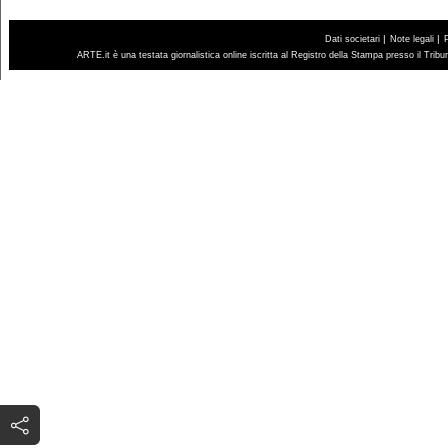
|
|
Dati societari
Note legali
ARTE.it è una testata giornalistica online iscritta al Registro della Stampa presso il Trib