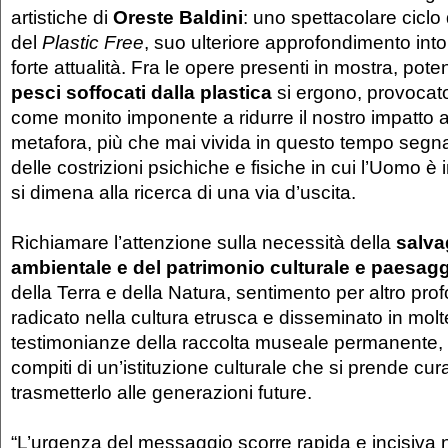
artistiche di
Oreste Baldini
: uno spettacolare ciclo
del
Plastic Free
, suo ulteriore approfondimento int
forte attualità. Fra le opere presenti in mostra, pote
pesci soffocati dalla plastica
si ergono, provocato
come monito imponente a ridurre il nostro impatto
metafora, più che mai vivida in questo tempo segn
delle costrizioni psichiche e fisiche in cui l’Uomo è 
si dimena alla ricerca di una via d’uscita. ​
Richiamare l’attenzione sulla necessità della
salva
ambientale e del patrimonio culturale e paesagg
della Terra e della Natura, sentimento per altro pr
radicato nella cultura etrusca e disseminato in molte
testimonianze della raccolta museale permanente, è
compiti di un’istituzione culturale che si prende cu
trasmetterlo alle generazioni future.
“L’urgenza del messaggio scorre rapida e incisiva 