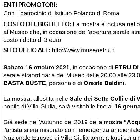
ENTI PROMOTORI:
Con il patrocinio di Istituto Polacco di Roma
COSTO DEL BIGLIETTO:
La mostra è inclusa nel bi
al Museo che, in occasione dell’apertura serale stra
costo ridotto di 3 euro.
SITO UFFICIALE:
http://www.museoetru.it
Sabato 1
6 ottobre 2021
, in occasione di
ETRU DI
serale straordinaria del Museo dalle 20.00 alle 23.0
BASTA BUSTE
, personale di
Oreste Baldini
.​
La mostra, allestita nelle
Sale dei Sette Colli e di
nobile di Villa Giulia, sarà visitabile fino al
16 genna
Già sede nell’Autunno del 2019 della mostra
“Acq
l’artista si era misurato con l’emergenza ambientale
Nazionale Etrusco di Villa Giulia torna a farsi scrig