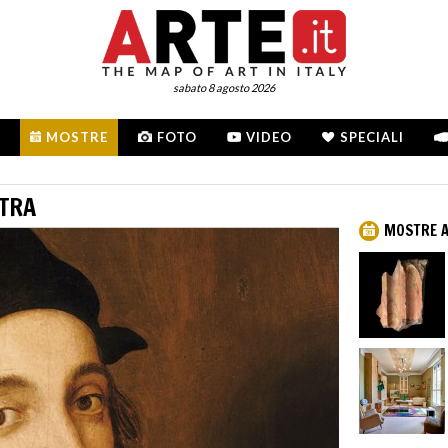
sabato 8 agosto 2026
MOSTRE
FOTO
VIDEO
SPECIALI
STRA
MOSTRE 