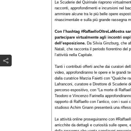
Le Scuderie del Quirinale riaprono virtualmen
racconti, approfondimenti e incursioni nel ba
ammirare alcune tra le più belle opere esposte
rinascimentale e sulla più grande rassegna ma
Con l’hashtag #RaffaelloOltreLaMostra sarà
partecipare virtualmente agli
incontri
ospit
dell’esposizione.
Da Silvia Ginzburg, che aff
Natali, che racconta il periodo fiorentino del
l’attività nella Capitale.
Tanti i contributi offerti anche dai curatori de
video, approfondiranno le opere e le grandi tem
dalla curatrice Marzia Faietti con “Qualche ra
Lafranconi, curatore e Direttore di Scuderie de
percorso espositivo, con “La morte di Raffaell
Teodoro e Vincenzo Farinella approfondiranno 
rapporto di Raffaello con l’antico, con i suoi c
studioso Achim Gnann presenterà una rifless
Le attività online proseguiranno con #Raffaell
arricchite da dettagli e curiosità sulle opere,
della rassegna che vanta capolavori provenien