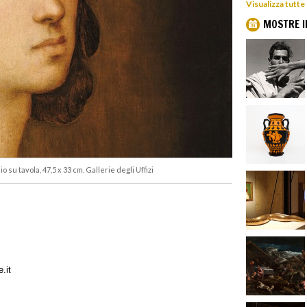
Visualizza tutte
MOSTRE I
io su tavola, 47,5 x 33 cm. Gallerie degli Uffizi
.it