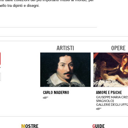
llo tra dipinti e disegni.
ARTISTI
OPERE
CARLO MADERNO
AMORE E PSICHE
GIUSEPPE MARIA CRES
SPAGNOLO)
GALLERIE DEGLI UFFI
M
OSTRE
G
UIDE