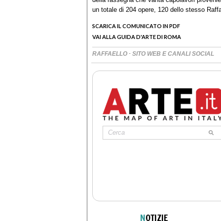
un totale di 204 opere, 120 dello stesso Raffae
SCARICA IL COMUNICATO IN PDF
VAI ALLA GUIDA D'ARTE DI ROMA
·
RAFFAELLO
SITO WEB E CANALI SOCIAL
N
OTIZIE