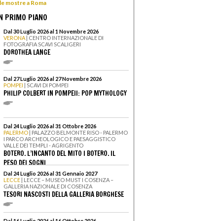
 le mostre a Roma
N PRIMO PIANO
Dal 30 Luglio 2026 al 1 Novembre 2026
VERONA
| CENTRO INTERNAZIONALE DI
FOTOGRAFIA SCAVI SCALIGERI
DOROTHEA LANGE
Dal 27 Luglio 2026 al 27 Novembre 2026
POMPEI
| SCAVI DI POMPEI
PHILIP COLBERT IN POMPEII: POP MYTHOLOGY
Dal 24 Luglio 2026 al 31 Ottobre 2026
PALERMO
| PALAZZO BELMONTE RISO - PALERMO
I PARCO ARCHEOLOGICO E PAESAGGISTICO
VALLE DEI TEMPLI - AGRIGENTO
BOTERO. L’INCANTO DEL MITO I BOTERO. IL
PESO DEI SOGNI
Dal 24 Luglio 2026 al 31 Gennaio 2027
LECCE
| LECCE – MUSEO MUST I COSENZA –
GALLERIA NAZIONALE DI COSENZA
TESORI NASCOSTI DELLA GALLERIA BORGHESE
Dal 16 Luglio 2026 al 16 Ottobre 2026