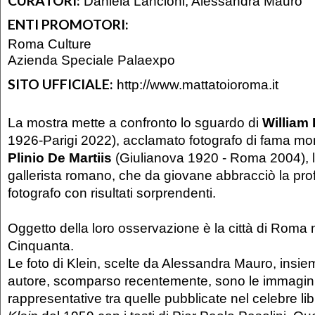
CURATORI:
Daniela Lancioni, Alessandra Mauro
ENTI PROMOTORI:
Roma Culture
Azienda Speciale Palaexpo
SITO UFFICIALE:
http://www.mattatoioroma.it
La mostra mette a confronto lo sguardo di
William 
1926-Parigi 2022), acclamato fotografo di fama mon
Plinio De Martiis
(Giulianova 1920 - Roma 2004), 
gallerista romano, che da giovane abbracciò la pro
fotografo con risultati sorprendenti.
Oggetto della loro osservazione è la città di Roma 
Cinquanta.
Le foto di Klein, scelte da Alessandra Mauro, insie
autore, scomparso recentemente, sono le immagini
rappresentative tra quelle pubblicate nel celebre li