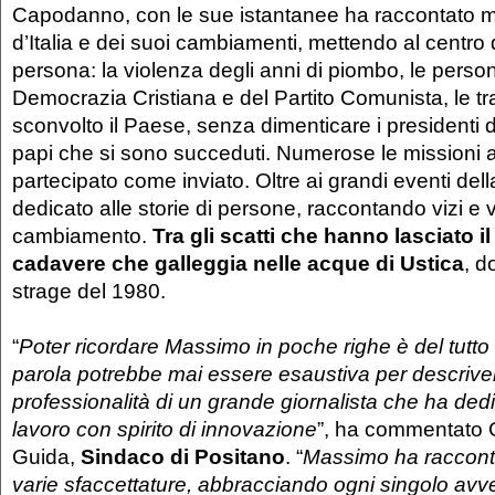
Capodanno, con le sue istantanee ha raccontato 
d’Italia e dei suoi cambiamenti, mettendo al centro d
persona: la violenza degli anni di piombo, le person
Democrazia Cristiana e del Partito Comunista, le 
sconvolto il Paese, senza dimenticare i presidenti 
papi che si sono succeduti. Numerose le missioni al
partecipato come inviato. Oltre ai grandi eventi della
dedicato alle storie di persone, raccontando vizi e v
cambiamento.
Tra gli scatti che hanno lasciato il
cadavere che galleggia nelle acque di Ustica
, d
strage del 1980.
“
Poter ricordare Massimo in poche righe è del tutto
parola potrebbe mai essere esaustiva per descrive
professionalità di un grande giornalista che ha dedi
lavoro con spirito di innovazione
”, ha commentato
Guida,
Sindaco di Positano
. “
Massimo ha racconta
varie sfaccettature, abbracciando ogni singolo av