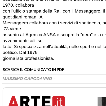
1970, collabora
con l’ufficio stampa della Rai, con Il Messaggero, Il F
quotidiani romani. Al
Messaggero collabora con i servizi di spettacolo, poli
‘73 viene
assunto all’Agenzia ANSA e scopre la “nera” e la c
avvenimenti colti sul
fatto. Si specializza nell’attualità, nello sport e nel 
politico. Dal 1979
giornalista professionista.
SCARICA IL COMUNICATO IN PDF
·
MASSIMO CAPODANNO