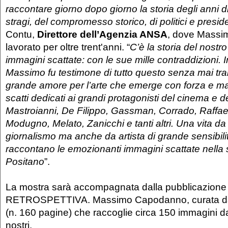
raccontare giorno dopo giorno la storia degli anni d
stragi, del compromesso storico, di politici e preside
Contu,
Direttore dell’Agenzia ANSA
, dove Mass
lavorato per oltre trent'anni. “
C’è la storia del nostr
immagini scattate: con le sue mille contraddizioni. I
Massimo fu testimone di tutto questo senza mai tral
grande amore per l’arte che emerge con forza e ma
scatti dedicati ai grandi protagonisti del cinema e de
Mastroianni, De Filippo, Gassman, Corrado, Raffae
Modugno, Melato, Zanicchi e tanti altri. Una vita d
giornalismo ma anche da artista di grande sensibili
raccontano le emozionanti immagini scattate nella
Positano
”.
La mostra sarà accompagnata dalla pubblicazione d
RETROSPETTIVA. Massimo Capodanno, curata d
(n. 160 pagine) che raccoglie circa 150 immagini da
nostri.