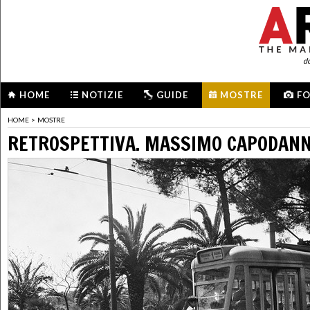
d
HOME
NOTIZIE
GUIDE
MOSTRE
F
HOME
>
MOSTRE
RETROSPETTIVA. MASSIMO CAPODAN