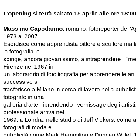
L’opening si terrà sabato 15 aprile alle ore 18:0
Massimo Capodanno
, romano, fotoreporter dell
1973 al 2007.
Esordisce come apprendista pittore e scultore ma 
la fotografia lo
spinge, ancora giovanissimo, a intraprendere il “mes
Firenze nel 1967 in
un laboratorio di fotolitografia per apprendere le art
successivo si
trasferisce a Milano in cerca di lavoro nella pubblic
fotografo in una
galleria d’arte, riprendendo i vernissage degli artisti
professionale arriva nel
1969, a Londra, nello studio di Jeff Vickers, come a
fotografi di moda e
pubblicità come Mark Hammilton e Duncan Willet. 