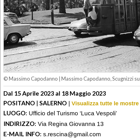
© Massimo Capodanno
|
Massimo Capodanno, Scugnizzi sul
Dal 15 Aprile 2023 al 18 Maggio 2023
POSITANO | SALERNO
|
Visualizza tutte le mostre
LUOGO:
Ufficio del Turismo ‘Luca Vespoli’
INDIRIZZO:
Via Regina Giovanna 13
E-MAIL INFO:
s.rescina@gmail.com