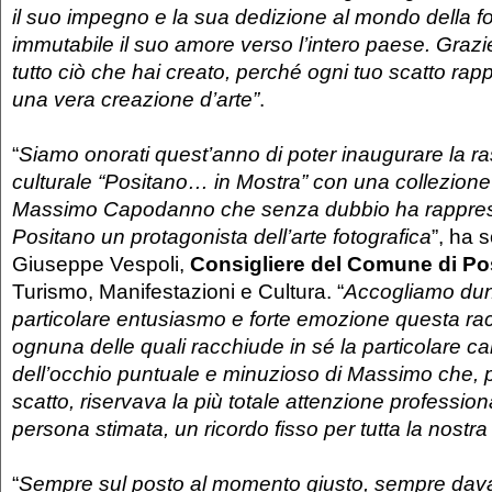
il suo impegno e la sua dedizione al mondo della fo
immutabile il suo amore verso l’intero paese. Graz
tutto ciò che hai creato, perché ogni tuo scatto ra
una vera creazione d’arte”
.
“
Siamo onorati quest’anno di poter inaugurare la ra
culturale “Positano… in Mostra” con una collezione d
Massimo Capodanno che senza dubbio ha rappres
Positano un protagonista dell’arte fotografica
”, ha 
Giuseppe Vespoli,
Consigliere del Comune di Po
Turismo, Manifestazioni e Cultura. “
Accogliamo du
particolare entusiasmo e forte emozione questa rac
ognuna delle quali racchiude in sé la particolare car
dell’occhio puntuale e minuzioso di Massimo che, p
scatto, riservava la più totale attenzione professio
persona stimata, un ricordo fisso per tutta la nostr
“
Sempre sul posto al momento giusto, sempre davant