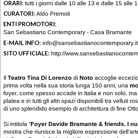
ORARI:
tutti i giorni dalle 10 alle 13 e dalle 15 alle 
CURATORI:
Aldo Premoli
ENTI PROMOTORI:
San Sebastiano Contemporary - Casa Bramante
E-MAIL INFO:
info@sansebastianocontemporary.it
SITO UFFICIALE:
http://www.sansebastianocontemp
Il
Teatro Tina Di Lorenzo
di
Noto
accoglie eccezio
prima volta nella sua storia lunga 150 anni, una
mo
foyer, come spesso accade in Italia e non solo, ma 
platea e in tutti gli altri spazi disponibili tra velluti r
di uno splendido esempio di architettura di fine Ott
Si intitola “
Foyer Davide Bramante & friends. I nuo
mostra che riunisce la migliore espressione dell’a