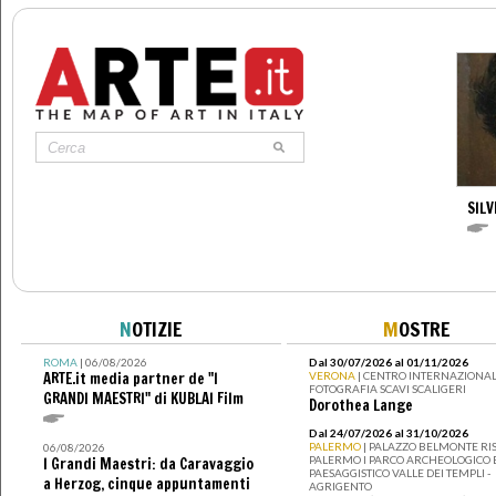
SILV
N
OTIZIE
M
OSTRE
ROMA
| 06/08/2026
Dal 30/07/2026 al 01/11/2026
ARTE.it media partner de "I
VERONA
| CENTRO INTERNAZIONAL
FOTOGRAFIA SCAVI SCALIGERI
GRANDI MAESTRI" di KUBLAI Film
Dorothea Lange
Dal 24/07/2026 al 31/10/2026
PALERMO
| PALAZZO BELMONTE RIS
06/08/2026
PALERMO I PARCO ARCHEOLOGICO 
I Grandi Maestri: da Caravaggio
PAESAGGISTICO VALLE DEI TEMPLI -
a Herzog, cinque appuntamenti
AGRIGENTO