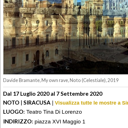
Davide Bramante, My own rave, Noto (Celestiale), 2019
Dal 17 Luglio 2020 al 7 Settembre 2020
NOTO | SIRACUSA
|
Visualizza tutte le mostre a S
LUOGO:
Teatro Tina Di Lorenzo
INDIRIZZO:
piazza XVI Maggio 1