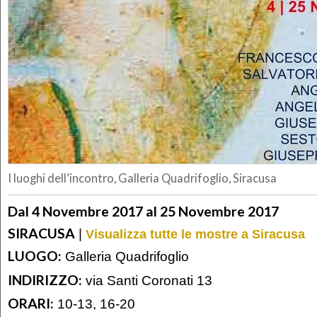
I luoghi dell’incontro, Galleria Quadrifoglio, Siracusa
Dal 4 Novembre 2017 al 25 Novembre 2017
SIRACUSA
|
Visualizza tutte le mostre a Siracusa
LUOGO:
Galleria Quadrifoglio
INDIRIZZO:
via Santi Coronati 13
ORARI:
10-13, 16-20