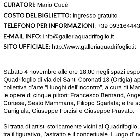
CURATORI:
Mario Cucé
COSTO DEL BIGLIETTO:
ingresso gratuito
TELEFONO PER INFORMAZIONI:
+39 09316444
E-MAIL INFO:
info@galleriaquadrifoglio.it
SITO UFFICIALE:
http://www.galleriaquadrifoglio.it
Sabato 4 novembre alle ore 18,00 negli spazi esposi
Quadrifoglio di via dei Santi Coronati 13 (Ortigia) ap
collettiva d’arte “I luoghi dell’incontro”, a cura di M
le opere di cinque pittori: Francesco Bertrand, Ang
Cortese, Sesto Mammana, Filippo Sgarlata; e tre sc
Canigiula, Giuseppe Forzisi e Giuseppe Pravato.
Si tratta di artisti storicamente vicini al Quadrifogl
tra il figurativo, l’astratto e il concettuale. Luogo d'i