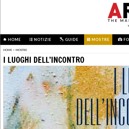
HOME
NOTIZIE
GUIDE
MOSTRE
F
HOME
>
MOSTRE
I LUOGHI DELL’INCONTRO