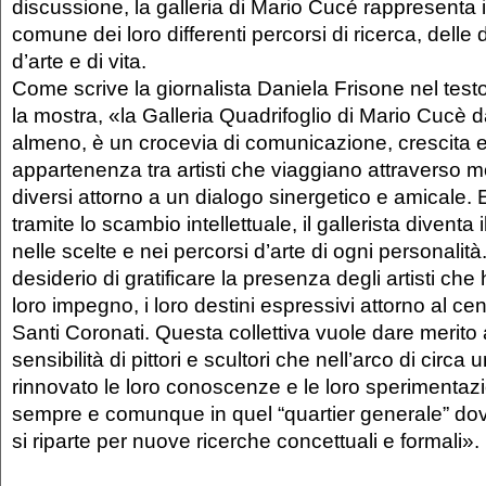
discussione, la galleria di Mario Cucé rappresenta 
comune dei loro differenti percorsi di ricerca, delle d
d’arte e di vita.
Come scrive la giornalista Daniela Frisone nel te
la mostra, «la Galleria Quadrifoglio di Mario Cucè da
almeno, è un crocevia di comunicazione, crescita 
appartenenza tra artisti che viaggiano attraverso m
diversi attorno a un dialogo sinergetico e amicale. 
tramite lo scambio intellettuale, il gallerista divent
nelle scelte e nei percorsi d’arte di ogni personalità.
desiderio di gratificare la presenza degli artisti che
loro impegno, i loro destini espressivi attorno al cen
Santi Coronati. Questa collettiva vuole dare merito a
sensibilità di pittori e scultori che nell’arco di circ
rinnovato le loro conoscenze e le loro sperimentazi
sempre e comunque in quel “quartier generale” dove
si riparte per nuove ricerche concettuali e formali».