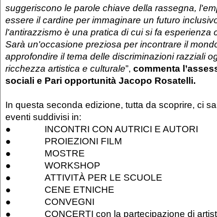
suggeriscono le parole chiave della rassegna, l'
essere il cardine per immaginare un futuro inclusivo
l'antirazzismo è una pratica di cui si fa esperienza 
Sarà un'occasione preziosa per incontrare il mondo
approfondire il tema delle discriminazioni razziali 
ricchezza artistica e culturale
”,
commenta l’assesso
sociali e Pari opportunità Jacopo Rosatelli.
In questa seconda edizione, tutta da scoprire, ci 
eventi suddivisi in:
● INCONTRI CON AUTRICI E AUTORI
● PROIEZIONI FILM
● MOSTRE
● WORKSHOP
● ATTIVITÀ PER LE SCUOLE
● CENE ETNICHE
● CONVEGNI
● CONCERTI con la partecipazione di artisti i