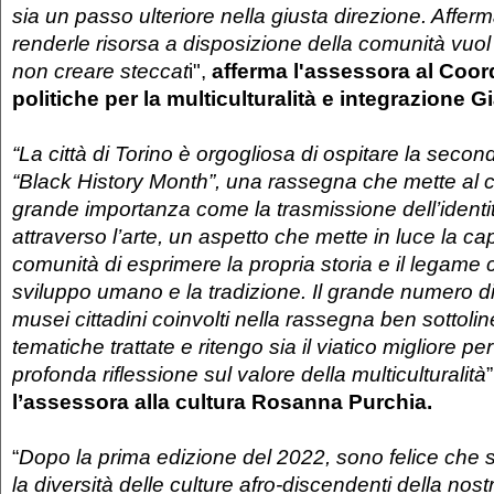
sia un passo ulteriore nella giusta direzione. Afferm
renderle risorsa a disposizione della comunità vuol 
non creare steccat
i",
afferma l'assessora al
Coor
politiche per la multiculturalità e integrazione 
“La città di Torino è orgogliosa di ospitare la secon
“Black History Month”, una rassegna che mette al c
grande importanza come la trasmissione dell’identi
attraverso l’arte, un aspetto che mette in luce la ca
comunità di esprimere la propria storia e il legame c
sviluppo umano e la tradizione. Il grande numero di
musei cittadini coinvolti nella rassegna ben sottolin
tematiche trattate e ritengo sia il viatico migliore p
profonda riflessione sul valore della multiculturalità
l’assessora alla cultura Rosanna Purchia.
“
Dopo la prima edizione del 2022, sono felice che si
la diversità delle culture afro-discendenti della nos