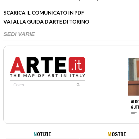
SCARICA IL COMUNICATO IN PDF
VAI ALLA GUIDA D'ARTE DI TORINO
SEDI VARIE
ALDO
GUT
N
OTIZIE
M
OSTRE