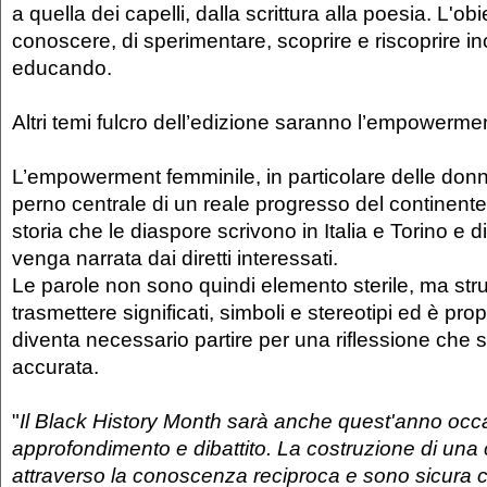
a quella dei capelli, dalla scrittura alla poesia. L'obie
conoscere, di sperimentare, scoprire e riscoprire 
educando.
Altri temi fulcro dell’edizione saranno l’empowermen
L’empowerment femminile, in particolare delle donne
perno centrale di un reale progresso del continente 
storia che le diaspore scrivono in Italia e Torino e d
venga narrata dai diretti interessati.
Le parole non sono quindi elemento sterile, ma str
trasmettere significati, simboli e stereotipi ed è pr
diventa necessario partire per una riflessione che 
accurata.
"
Il Black History Month sarà anche quest'anno occ
approfondimento e dibattito. La costruzione di una 
attraverso la conoscenza reciproca e sono sicura ch