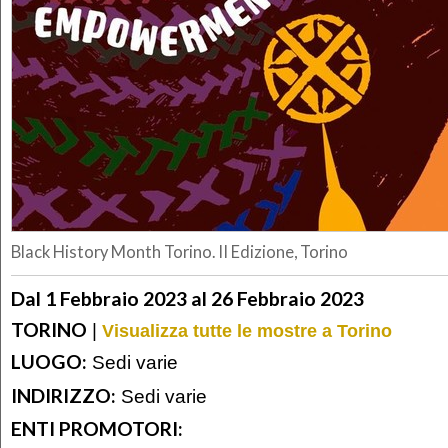
Black History Month Torino. II Edizione, Torino
Dal 1 Febbraio 2023 al 26 Febbraio 2023
TORINO
|
Visualizza tutte le mostre a Torino
LUOGO:
Sedi varie
INDIRIZZO:
Sedi varie
ENTI PROMOTORI: