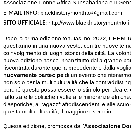
Associazione Donne Africa Subsahariana e II Ge
E-MAIL INFO:
blackhistorymonthto@gmail.com
SITO UFFICIALE:
http://www.blackhistorymonthtorin
Dopo la prima edizione tenutasi nel 2022, Il BHM T
quest’anno in una nuova veste, con tre nuove temati
coinvolgimento di luoghi storici della città. La volon
nuova edizione nasce innanzitutto dalla grande pa
riscontrata durante quella precedente e dalla vogli
nuovamente partecipe
di un evento che riteniam
non solo per la multiculturalità che la contraddist
perché questo possa essere lo stimolo per ideare, c
rafforzare le politiche rivolte alle minoranze etniche
diasporiche, ai ragazz* afrodiscendenti e alle scuo
questa multiculturalità, il maggiore esempio.
Questa edizione, promossa dall’
Associazione Don