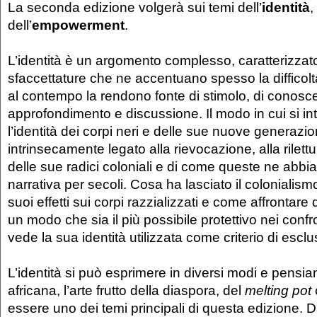
La seconda edizione volgerà sui temi dell’
identità
,
dell’
empowerment
.
L’identità è un argomento complesso, caratterizzato
sfaccettature che ne accentuano spesso la difficolt
al contempo la rendono fonte di stimolo, di conosc
approfondimento e discussione. Il modo in cui si in
l’identità dei corpi neri e delle sue nuove generazio
intrinsecamente legato alla rievocazione, alla rilettu
delle sue radici coloniali e di come queste ne abbi
narrativa per secoli. Cosa ha lasciato il colonialism
suoi effetti sui corpi razzializzati e come affrontare
un modo che sia il più possibile protettivo nei confron
vede la sua identità utilizzata come criterio di esc
L’identità si può esprimere in diversi modi e pensiam
africana, l’arte frutto della diaspora, del
melting pot
essere uno dei temi principali di questa edizione. D