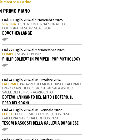
 le mostre a Torino
N PRIMO PIANO
Dal 30 Luglio 2026 al 1 Novembre 2026
VERONA
| CENTRO INTERNAZIONALE DI
FOTOGRAFIA SCAVI SCALIGERI
DOROTHEA LANGE
Dal 27 Luglio 2026 al 27 Novembre 2026
POMPEI
| SCAVI DI POMPEI
PHILIP COLBERT IN POMPEII: POP MYTHOLOGY
Dal 24 Luglio 2026 al 31 Ottobre 2026
PALERMO
| PALAZZO BELMONTE RISO - PALERMO
I PARCO ARCHEOLOGICO E PAESAGGISTICO
VALLE DEI TEMPLI - AGRIGENTO
BOTERO. L’INCANTO DEL MITO I BOTERO. IL
PESO DEI SOGNI
Dal 24 Luglio 2026 al 31 Gennaio 2027
LECCE
| LECCE – MUSEO MUST I COSENZA –
GALLERIA NAZIONALE DI COSENZA
TESORI NASCOSTI DELLA GALLERIA BORGHESE
Dal 16 Luglio 2026 al 16 Ottobre 2026