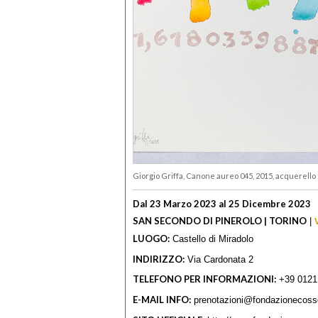
Giorgio Griffa, Canone aureo 045, 2015, acquerello 
Dal 23 Marzo 2023 al 25 Dicembre 2023
SAN SECONDO DI PINEROLO | TORINO
|
LUOGO:
Castello di Miradolo
INDIRIZZO:
Via Cardonata 2
TELEFONO PER INFORMAZIONI:
+39 0121
E-MAIL INFO:
prenotazioni@fondazionecosso