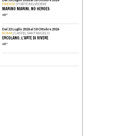
FIRENZE
| FORTE BELVEDERE
MARINO MARINI. NO HEROES
Dal 22 Luglio 2026 al 18 Ottobre 2026
ROMA
| CASTEL SANT’ANGELO
ERCOLANO. L’ARTE DI VIVERE