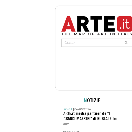
N
OTIZIE
ROMA
| 06/08/2026
ARTE.it media partner de "I
GRANDI MAESTRI" di KUBLAI Film
06/08/2026