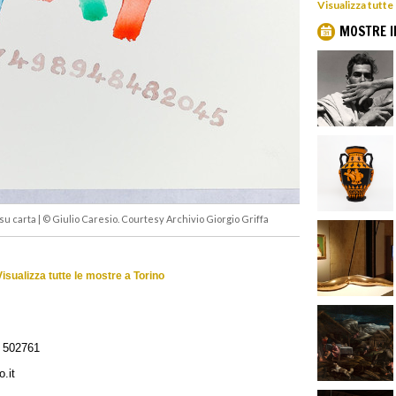
Visualizza tutte
MOSTRE I
su carta | © Giulio Caresio. Courtesy Archivio Giorgio Griffa
Visualizza tutte le mostre a Torino
 502761
.it