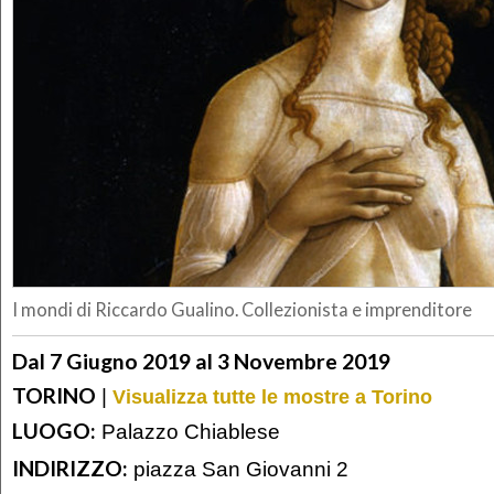
I mondi di Riccardo Gualino. Collezionista e imprenditore
Dal 7 Giugno 2019 al 3 Novembre 2019
TORINO
|
Visualizza tutte le mostre a Torino
LUOGO:
Palazzo Chiablese
INDIRIZZO:
piazza San Giovanni 2