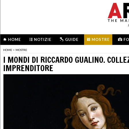
HOME
NOTIZIE
GUIDE
MOSTRE
F
HOME
>
MOSTRE
I MONDI DI RICCARDO GUALINO. COLLE
IMPRENDITORE