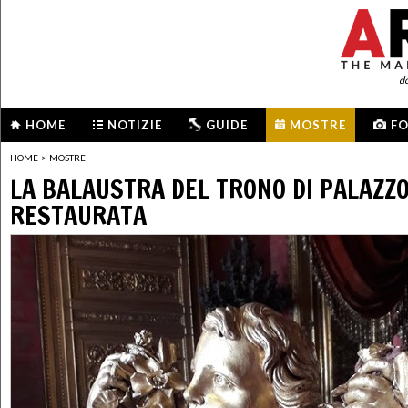
d
HOME
NOTIZIE
GUIDE
MOSTRE
F
HOME
>
MOSTRE
LA BALAUSTRA DEL TRONO DI PALAZZ
RESTAURATA