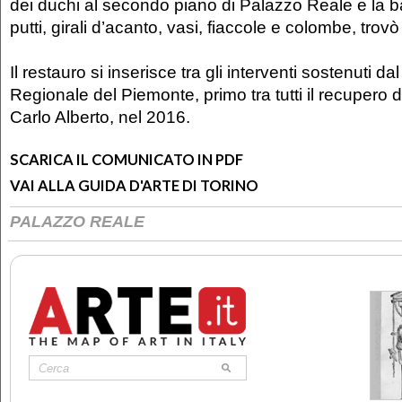
dei duchi al secondo piano di Palazzo Reale e la b
putti, girali d’acanto, vasi, fiaccole e colombe, trov
Il restauro si inserisce tra gli interventi sostenuti da
Regionale del Piemonte, primo tra tutti il recupero 
Carlo Alberto, nel 2016.
SCARICA IL COMUNICATO IN PDF
VAI ALLA GUIDA D'ARTE DI TORINO
PALAZZO REALE