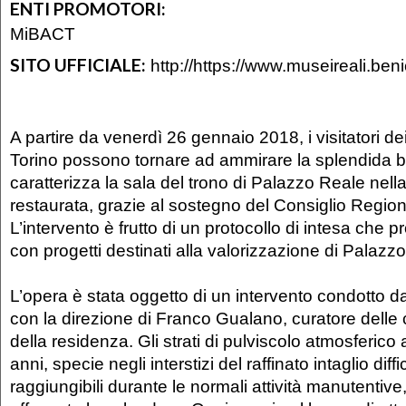
ENTI PROMOTORI:
MiBACT
SITO UFFICIALE:
http://https://www.museireali.benicu
A partire da venerdì 26 gennaio 2018, i visitatori de
Torino possono tornare ad ammirare la splendida b
caratterizza la sala del trono di Palazzo Reale nell
restaurata, grazie al sostegno del Consiglio Regio
L’intervento è frutto di un protocollo di intesa che
con progetti destinati alla valorizzazione di Palazz
L’opera è stata oggetto di un intervento condotto d
con la direzione di Franco Gualano, curatore delle c
della residenza. Gli strati di pulviscolo atmosferico
anni, specie negli interstizi del raffinato intaglio diff
raggiungibili durante le normali attività manutentive