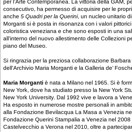
per l’Arte Contemporanea. La vittoria della GAM, pe
consecutivo, ha permesso di acquisire per le propri
anche
5 Quadri per la Querini
, un nucleo unitario di
Morganti si è posta in risonanza con i valori pittorici
coloristica veneziana e che sono esposti in una sa
all’interno del nuovo allestimento delle Collezioni 
piano del Museo.
Si ringrazia per la preziosa collaborazione Barbara 
dell’Archivio Maria Morganti e la Galleria de’ Fosch
Maria Morganti
è nata a Milano nel 1965. Si è form
New York, dove ha studiato presso la New York Stu
New York University. Dal 1992 vive e lavora a Vene
Ha esposto in numerose mostre personali in ambito
alla Fondazione Bevilacqua La Masa a Venezia nel
Fondazione Querini Stampalia a Venezia nel 2008 
Castelvecchio a Verona nel 2010, oltre a partecipa