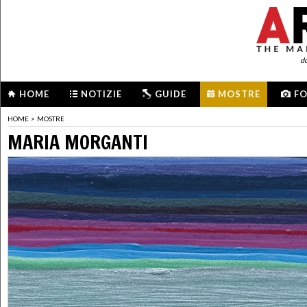
d
HOME
NOTIZIE
GUIDE
MOSTRE
F
HOME
>
MOSTRE
MARIA MORGANTI