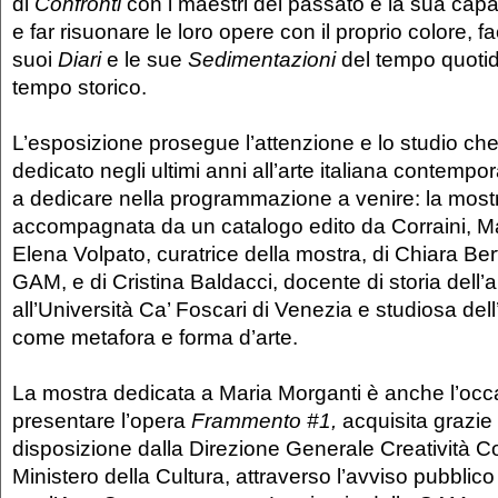
di
Confronti
con i maestri del passato e la sua capa
e far risuonare le loro opere con il proprio colore, f
suoi
Diari
e le sue
Sedimentazioni
del tempo quotid
tempo storico.
L’esposizione prosegue l’attenzione e lo studio ch
dedicato negli ultimi anni all’arte italiana contemp
a dedicare nella programmazione a venire: la most
accompagnata da un catalogo edito da Corraini, Ma
Elena Volpato, curatrice della mostra, di Chiara Bert
GAM, e di Cristina Baldacci, docente di storia dell
all’Università Ca’ Foscari di Venezia e studiosa dell
come metafora e forma d’arte.
La mostra dedicata a Maria Morganti è anche l’occ
presentare l’opera
Frammento #1,
acquisita grazie
disposizione dalla Direzione Generale Creatività 
Ministero della Cultura, attraverso l’avviso pubbli