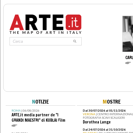
CARL
N
OTIZIE
M
OSTRE
ROMA
| 06/08/2026
Dal 30/07/2026 al 01/11/2026
ARTE.it media partner de "I
VERONA
| CENTRO INTERNAZIONAL
FOTOGRAFIA SCAVI SCALIGERI
GRANDI MAESTRI" di KUBLAI Film
Dorothea Lange
Dal 24/07/2026 al 31/10/2026