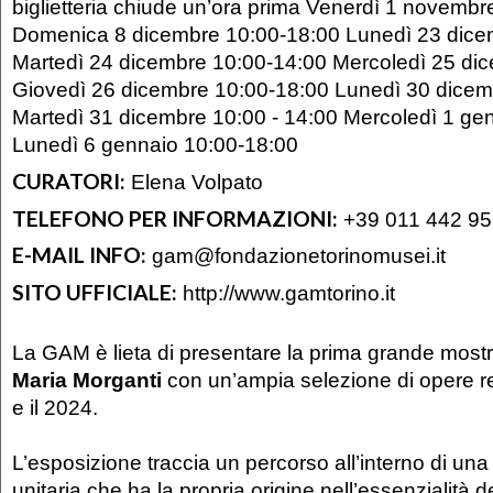
biglietteria chiude un’ora prima Venerdì 1 novemb
Domenica 8 dicembre 10:00-18:00 Lunedì 23 dice
Martedì 24 dicembre 10:00-14:00 Mercoledì 25 d
Giovedì 26 dicembre 10:00-18:00 Lunedì 30 dicem
Martedì 31 dicembre 10:00 - 14:00 Mercoledì 1 gen
Lunedì 6 gennaio 10:00-18:00
CURATORI:
Elena Volpato
TELEFONO PER INFORMAZIONI:
+39 011 442 9
E-MAIL INFO:
gam@fondazionetorinomusei.it
SITO UFFICIALE:
http://www.gamtorino.it
La GAM è lieta di presentare la prima grande mostr
Maria Morganti
con un’ampia selezione di opere rea
e il 2024.
L’esposizione traccia un percorso all’interno di una
unitaria che ha la propria origine nell’essenzialità de