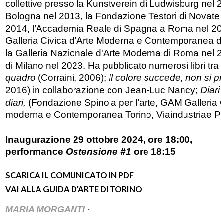
collettive presso la Kunstverein di Ludwisburg nel 
Bologna nel 2013, la Fondazione Testori di Novate
2014, l’Accademia Reale di Spagna a Roma nel 2
Galleria Civica d’Arte Moderna e Contemporanea di
la Galleria Nazionale d'Arte Moderna di Roma nel 2
di Milano nel 2023. Ha pubblicato numerosi libri tra
quadro
(Corraini, 2006);
Il colore succede, non si 
2016) in collaborazione con Jean-Luc Nancy;
Diari
diari,
(Fondazione Spinola per l’arte, GAM Galleria 
moderna e Contemporanea Torino, Viaindustriae Pu
Inaugurazione 29 ottobre 2024, ore 18:00,
performance
Ostensione #1
ore 18:15
SCARICA IL COMUNICATO IN PDF
VAI ALLA GUIDA D'ARTE DI TORINO
·
MARIA MORGANTI