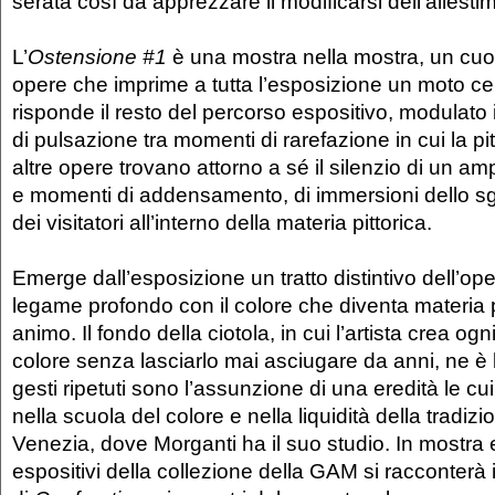
serata così da apprezzare il modificarsi dell’allesti
L’
Ostensione #1
è una mostra nella mostra, un cuore
opere che imprime a tutta l’esposizione un moto cen
risponde il resto del percorso espositivo, modulato
di pulsazione tra momenti di rarefazione in cui la pitt
altre opere trovano attorno a sé il silenzio di un a
e momenti di addensamento, di immersioni dello s
dei visitatori all’interno della materia pittorica.
Emerge dall’esposizione un tratto distintivo dell’op
legame profondo con il colore che diventa materia 
animo. Il fondo della ciotola, in cui l’artista crea o
colore senza lasciarlo mai asciugare da anni, ne è 
gesti ripetuti sono l’assunzione di una eredità le cu
nella scuola del colore e nella liquidità della tradizio
Venezia, dove Morganti ha il suo studio. In mostra 
espositivi della collezione della GAM si racconterà 