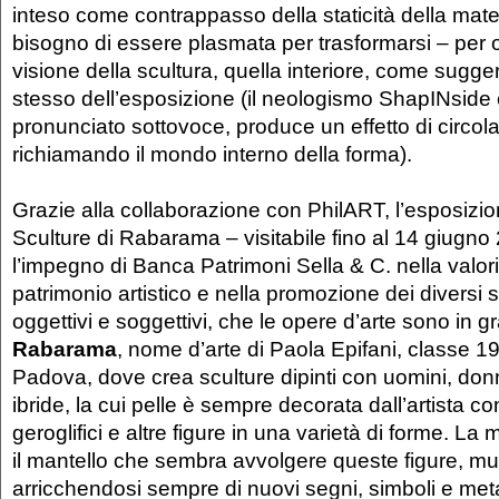
inteso come contrappasso della staticità della mate
bisogno di essere plasmata per trasformarsi – per 
visione della scultura, quella interiore, come sugger
stesso dell’esposizione (il neologismo ShapINside 
pronunciato sottovoce, produce un effetto di circola
richiamando il mondo interno della forma).
Grazie alla collaborazione con PhilART, l’esposizi
Sculture di Rabarama – visitabile fino al 14 giugn
l’impegno di Banca Patrimoni Sella & C. nella valor
patrimonio artistico e nella promozione dei diversi sig
oggettivi e soggettivi, che le opere d’arte sono in g
Rabarama
, nome d’arte di Paola Epifani, classe 19
Padova, dove crea sculture dipinti con uomini, don
ibride, la cui pelle è sempre decorata dall’artista con
geroglifici e altre figure in una varietà di forme. L
il mantello che sembra avvolgere queste figure, m
arricchendosi sempre di nuovi segni, simboli e meta