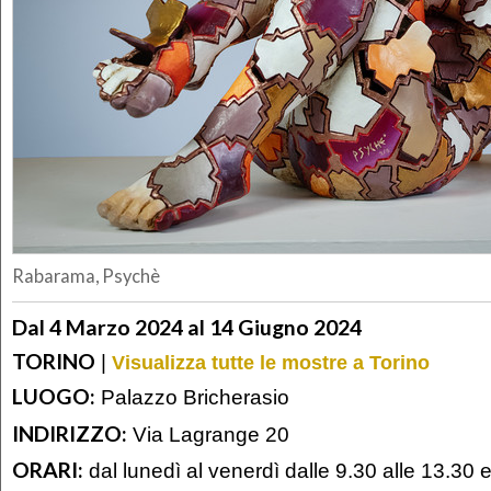
Rabarama, Psychè
Dal 4 Marzo 2024 al 14 Giugno 2024
TORINO
|
Visualizza tutte le mostre a Torino
LUOGO:
Palazzo Bricherasio
INDIRIZZO:
Via Lagrange 20
ORARI:
dal lunedì al venerdì dalle 9.30 alle 13.30 e