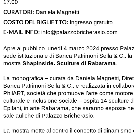
17.00
CURATORI:
Daniela Magnetti
COSTO DEL BIGLIETTO:
Ingresso gratuito
E-MAIL INFO:
info@palazzobricherasio.com
Apre al pubblico lunedì 4 marzo 2024 presso Palaz
sede istituzionale di Banca Patrimoni Sella & C., la
mostra
ShapInside. Sculture di Rabarama
.
La monografica – curata da Daniela Magnetti, Direttr
Banca Patrimoni Sella & C., e realizzata in collabo
PhilART, società che promuove l’arte come motore 
culturale e inclusione sociale – ospita 14 sculture de
Epifani, in arte Rabarama, che saranno esposte nel
sale auliche di Palazzo Bricherasio.
La mostra mette al centro il concetto di dinamismo