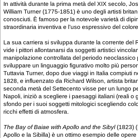
In attività durante la prima metà del XIX secolo, J
William Turner (1775-1851) è uno degli artisti britan
conosciuti. È famoso per la notevole varietà di dipin
straordinaria inventiva e l’uso espressivo del color
La sua carriera si sviluppa durante la corrente de
vide i pittori allontanarsi da soggetti artistici vincolan
manipolazione controllata del periodo neoclassico p
sviluppare un linguaggio figurativo molto più perso
Tuttavia Turner, dopo due viaggi in Italia compiuti 
1828, e influenzato da Richard Wilson, artista brita
seconda metà del Settecento visse per un lungo p
Napoli, iniziò a scegliere i paesaggi italiani (reali o
sfondo per i suoi soggetti mitologici scegliendo color
ricchi effetti di atmosfera.
The Bay of Baiae with Apollo and the Sibyl
(1823) (I
Apollo e la Sibilla) è un ottimo esempio delle opere