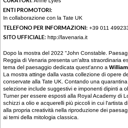
CURATORI:
Anne Lyles
ENTI PROMOTORI:
In collaborazione con la Tate UK
TELEFONO PER INFORMAZIONI:
+39 011 49923
SITO UFFICIALE:
http://lavenaria.it
Dopo la mostra del 2022 "John Constable. Paesaggi
Reggia di Venaria presenta un'altra straordinaria e
tema del paesaggio dedicata quest'anno a
William
La mostra attinge dalla vasta collezione di opere del
conservate alla Tate UK. Contando una quarantina d
selezione include suggestivi e imponenti dipinti a ol
Turner per essere esposti alla Royal Academy di 
schizzi a olio e acquerelli più piccoli in cui l'artista
alla propria creatività nella riproduzione dei paesag
ai temi della mitologia classica.