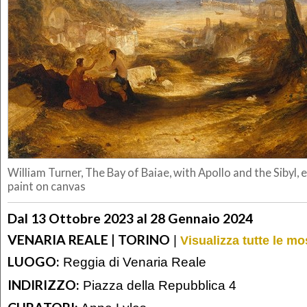
William Turner, The Bay of Baiae, with Apollo and the Sibyl, 
paint on canvas
Dal 13 Ottobre 2023 al 28 Gennaio 2024
VENARIA REALE | TORINO
|
Visualizza tutte le mo
LUOGO:
Reggia di Venaria Reale
INDIRIZZO:
Piazza della Repubblica 4