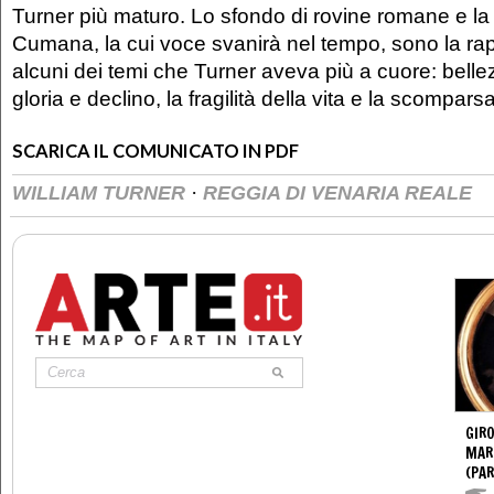
Turner più maturo. Lo sfondo di rovine romane e la f
Cumana, la cui voce svanirà nel tempo, sono la ra
alcuni dei temi che Turner aveva più a cuore: bell
gloria e declino, la fragilità della vita e la scompars
SCARICA IL COMUNICATO IN PDF
·
WILLIAM TURNER
REGGIA DI VENARIA REALE
GIR
MAR
(PA