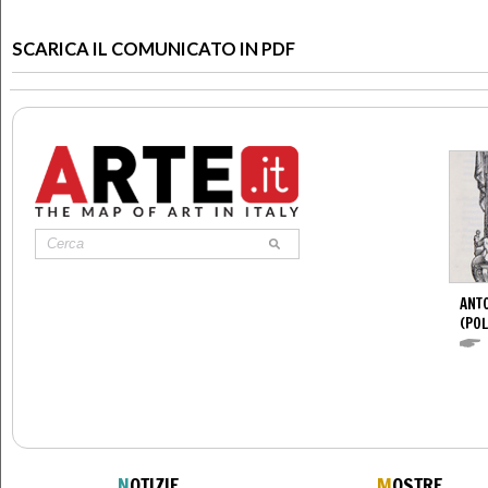
SCARICA IL COMUNICATO IN PDF
ANTO
(POL
N
OTIZIE
M
OSTRE