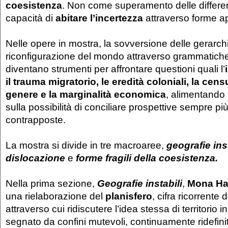
coesistenza
. Non come superamento delle differ
capacità di
abitare l’incertezza
attraverso forme a
Nelle opere in mostra, la sovversione delle gerarchi
riconfigurazione del mondo attraverso grammatiche 
diventano strumenti per affrontare questioni quali l’
il trauma migratorio, le eredità coloniali, la cens
genere e la marginalità economica
, alimentando 
sulla possibilità di conciliare prospettive sempre più
contrapposte.
La mostra si divide in tre macroaree,
geografie inst
dislocazione
e
forme fragili della coesistenza.
Nella prima sezione,
Geografie instabili
,
Mona H
una rielaborazione del
planisfero
, cifra ricorrente 
attraverso cui ridiscutere l’idea stessa di territorio
segnato da confini mutevoli, continuamente ridefini