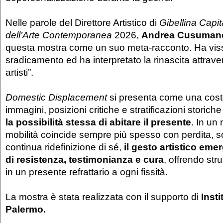
Nelle parole del Direttore Artistico di
Gibellina Capit
dell’Arte Contemporanea
2026,
Andrea Cusuman
questa mostra come un suo meta-racconto. Ha viss
sradicamento ed ha interpretato la rinascita attravers
artisti”.
Domestic Displacement
si presenta come una coste
immagini, posizioni critiche e stratificazioni storich
la possibilità stessa di abitare il presente
. In un
mobilità coincide sempre più spesso con perdita, 
continua ridefinizione di sé,
il gesto artistico em
di resistenza, testimonianza e cura
, offrendo str
in un presente refrattario a ogni fissità.
La mostra è stata realizzata con il supporto di
Inst
Palermo.