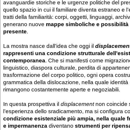
avanguardie storiche e le urgenze politiche del pr
quello spazio in cui il familiare diventa estraneo e 
tratti della familiarità: corpi, oggetti, linguaggi, archi
generano nuove
mappe simboliche e possibilità d
presente
.
La mostra nasce dall’idea che oggi il
displacemen
rappresenti una condizione strutturale dell’esis
contemporanea
. Che si manifesti come migrazione
linguistico, diaspora culturale, perdita di appartene
trasformazione del corpo politico, ogni opera costr
grammatica della dislocazione, nella quale identit
rimangono costantemente aperte e negoziabili.
In questa prospettiva il
displacement
non coincide 
l’esperienza dello sradicamento, ma si configura 
condizione esistenziale più ampia, nella quale f
e impermanenza
diventano
strumenti per ripensa