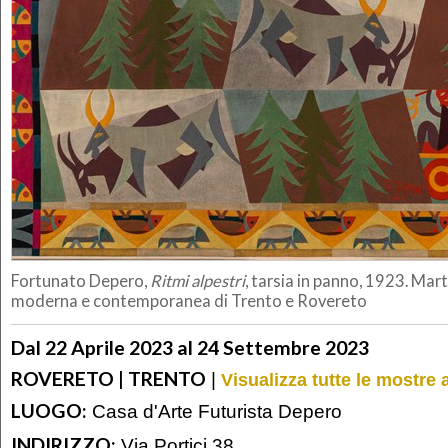
Fortunato Depero,
Ritmi alpestri
, tarsia in panno, 1923. Mar
moderna e contemporanea di Trento e Rovereto
Dal 22 Aprile 2023 al 24 Settembre 2023
ROVERETO | TRENTO
|
Visualizza tutte le mostre 
LUOGO:
Casa d'Arte Futurista Depero
INDIRIZZO:
Via Portici 38