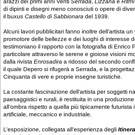
arazzi dei primi anni Venti
Serrada
,
Lizzana
e
Ritmi
di dipinti e disegni meno conosciuti o opere di diver
il buxus
Castello di Sabbionara
del 1939.
Alcuni lavori pubblicitari fanno inoltre dell’artista un
promotore delle bellezze e dei luoghi di interesse d
testimoniano il rapporto con la fotografia di Enrico P
particolare attraverso le serene e gioiose visioni 
dalla rivista
Enrosadira
a ridosso del secondo confli
il quale Depero si rifugerà a Serrada, e la progetta
Cinquanta di vere e proprie insegne turistiche.
La costante fascinazione dell’artista per soggetti nat
paesaggistici e rurali, è restituita in una produzione
all’ombra rispetto a quella più tipicamente futurista 
artificiale, meccanico e industriale.
L’esposizione, collegata all’esperienza degli
Itinera