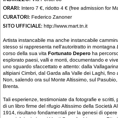
ORARI:
Intero 7 €, ridotto 4 € (free admission for Ma
CURATORI:
Federico Zanoner
SITO UFFICIALE:
http://www.mart.tn.it
Artista instancabile ma anche instancabile cammin
stesso si rappresenta nell’autoritratto in montagna
corso della sua vita
Fortunato Depero
ha percorso 
esplorato paesi, valli e monti, documentando e vive
uno sguardo sfaccettato e attento: dalla Vallagarina 
altipiani Cimbri, dal Garda alla Valle dei Laghi, fino 
Non, salendo ora sul Monte Altissimo, sul Pasubio, 
Brenta.
Tali esperienze, testimoniate da fotografie e scritti, 
di un libro firme del rifugio Altissimo della Società Al
1914, risultano fondamentali per la genesi di opere 