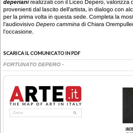
deperiani
realizzati con il Liceo Depero, valorizza
provenienti dal lascito dell’artista, in dialogo con alc
per la prima volta in questa sede. Completa la mos
l’audiovisivo
Depero cammina
di Chiara Orempuller
l’occasione.
SCARICA IL COMUNICATO IN PDF
·
FORTUNATO DEPERO
JAC