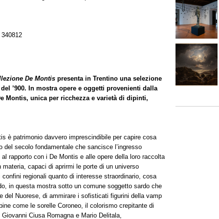
 340812
llezione De Montis
presenta in Trentino una selezione
 del ’900. In mostra opere e oggetti provenienti dalla
 Montis, unica per ricchezza e varietà di dipinti,
is è patrimonio davvero imprescindibile per capire cosa
orso del secolo fondamentale che sancisce l’ingresso
 al rapporto con i De Montis e alle opere della loro raccolta
materia, capaci di aprirmi le porte di un universo
 confini regionali quanto di interesse straordinario, cosa
odo, in questa mostra sotto un comune soggetto sardo che
e del Nuorese, di ammirare i sofisticati figurini della vamp
bine come le sorelle Coroneo, il colorismo crepitante di
di Giovanni Ciusa Romagna e Mario Delitala,