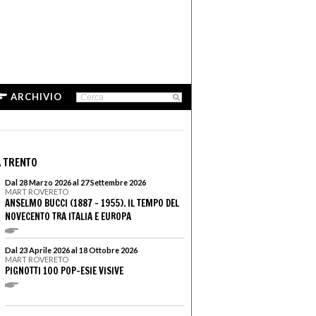
ARCHIVIO
 TRENTO
Dal 28 Marzo 2026 al 27 Settembre 2026
MART ROVERETO
ANSELMO BUCCI (1887 – 1955). IL TEMPO DEL
NOVECENTO TRA ITALIA E EUROPA
Dal 23 Aprile 2026 al 18 Ottobre 2026
MART ROVERETO
PIGNOTTI 100 POP-ESIE VISIVE