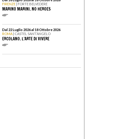
FIRENZE
| FORTE BELVEDERE
MARINO MARINI. NO HEROES
Dal 22 Luglio 2026 al 18 Ottobre 2026
ROMA
| CASTEL SANT’ANGELO
ERCOLANO. L’ARTE DI VIVERE