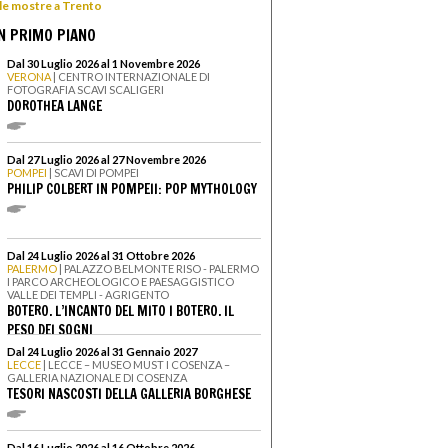
 le mostre a Trento
N PRIMO PIANO
Dal 30 Luglio 2026 al 1 Novembre 2026
VERONA
| CENTRO INTERNAZIONALE DI
FOTOGRAFIA SCAVI SCALIGERI
DOROTHEA LANGE
Dal 27 Luglio 2026 al 27 Novembre 2026
POMPEI
| SCAVI DI POMPEI
PHILIP COLBERT IN POMPEII: POP MYTHOLOGY
Dal 24 Luglio 2026 al 31 Ottobre 2026
PALERMO
| PALAZZO BELMONTE RISO - PALERMO
I PARCO ARCHEOLOGICO E PAESAGGISTICO
VALLE DEI TEMPLI - AGRIGENTO
BOTERO. L’INCANTO DEL MITO I BOTERO. IL
PESO DEI SOGNI
Dal 24 Luglio 2026 al 31 Gennaio 2027
LECCE
| LECCE – MUSEO MUST I COSENZA –
GALLERIA NAZIONALE DI COSENZA
TESORI NASCOSTI DELLA GALLERIA BORGHESE
Dal 16 Luglio 2026 al 16 Ottobre 2026