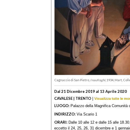
Cagnaccio di San Pietro,
I naufraghi
, 1934, Mart, Col
Dal 21 Dicembre 2019 al 13 Aprile 2020
CAVALESE | TRENTO
|
Visualizza tutte le mo
LUOGO:
Palazzo della Magnifica Comunità 
INDIRIZZO:
Via Scario 1
ORARI:
Dalle 10 alle 12 e dalle 15 alle 18.30
eccetto il 24, 25, 26, 31 dicembre e 1 gennai