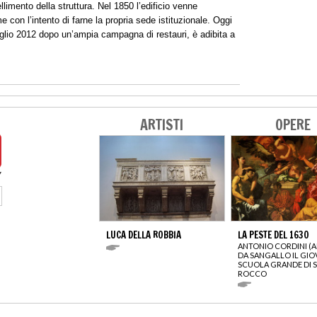
imento della struttura. Nel 1850 l’edificio venne
con l’intento di farne la propria sede istituzionale. Oggi
luglio 2012 dopo un’ampia campagna di restauri, è adibita a
ARTISTI
OPERE
LUCA DELLA ROBBIA
LA PESTE DEL 1630
ANTONIO CORDINI (
DA SANGALLO IL GIO
SCUOLA GRANDE DI 
ROCCO