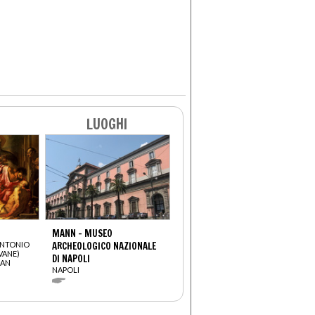
LUOGHI
MANN - MUSEO
ANTONIO
ARCHEOLOGICO NAZIONALE
VANE)
DI NAPOLI
SAN
NAPOLI