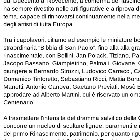
dal Duecento al Novecento, a conferma del fascino
ha sempre rivestito nelle arti figurative e a riprova d
tema, capace di rinnovarsi continuamente nella ment
degli artisti di tutta Europa.
Tra i capolavori, citiamo ad esempio le miniature b
straordinaria “Bibbia di San Paolo”, fino alla alla gr
rinascimentale, con Bellini, Jan Polack, Tiziano, P
Jacopo Bassano, Giampietrino, Palma il Giovane, 
giungere a Bernardo Strozzi, Ludovico Carracci, Ca
Domenico Tintoretto, Sebastiano Ricci, Mattia Bortol
Manetti, Antonio Canova, Gaetano Previati, Mosè B
approdare ad Alberto Martini, cui è riservato un om
Centenario.
A trasmettere l’intensità del dramma salvifico della
concorre un nucleo di sculture lignee, paramenti e r
del primo Rinascimento, patrimonio, per quanto rigu