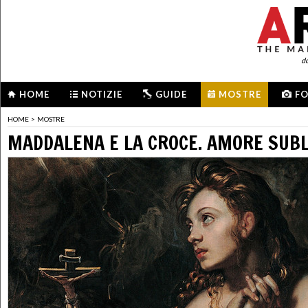
d
HOME
NOTIZIE
GUIDE
MOSTRE
F
HOME
>
MOSTRE
MADDALENA E LA CROCE. AMORE SUB