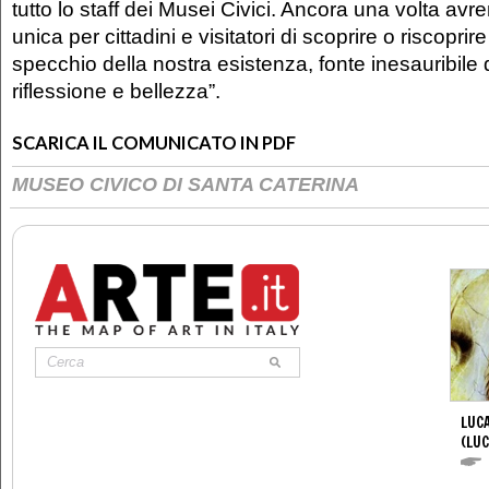
tutto lo staff dei Musei Civici. Ancora una volta a
unica per cittadini e visitatori di scoprire o riscoprir
specchio della nostra esistenza, fonte inesauribile 
riflessione e bellezza”.
SCARICA IL COMUNICATO IN PDF
MUSEO CIVICO DI SANTA CATERINA
LUCA
(LUC