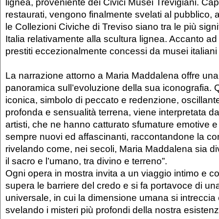
lignea, proveniente dei Civici Musei Trevigiani. Cap
restaurati, vengono finalmente svelati al pubblico
le Collezioni Civiche di Treviso siano tra le più signi
Italia relativamente alla scultura lignea. Accanto ad 
prestiti eccezionalmente concessi da musei italiani e
La narrazione attorno a Maria Maddalena offre una 
panoramica sull’evoluzione della sua iconografia. 
iconica, simbolo di peccato e redenzione, oscillante t
profonda e sensualità terrena, viene interpretata d
artisti, che ne hanno catturato sfumature emotive e s
sempre nuovi ed affascinanti, raccontandone la co
rivelando come, nei secoli, Maria Maddalena sia div
il sacro e l’umano, tra divino e terreno”.
Ogni opera in mostra invita a un viaggio intimo e c
supera le barriere del credo e si fa portavoce di una 
universale, in cui la dimensione umana si intreccia 
svelando i misteri più profondi della nostra esistenz