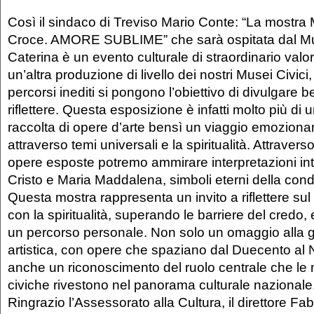
Così il sindaco di Treviso Mario Conte: “La mostra
Croce. AMORE SUBLIME” che sarà ospitata dal M
Caterina è un evento culturale di straordinario val
un’altra produzione di livello dei nostri Musei Civici
percorsi inediti si pongono l’obiettivo di divulgare b
riflettere. Questa esposizione è infatti molto più di
raccolta di opere d’arte bensì un viaggio emoziona
attraverso temi universali e la spiritualità. Attraverso
opere esposte potremo ammirare interpretazioni into
Cristo e Maria Maddalena, simboli eterni della con
Questa mostra rappresenta un invito a riflettere sul
con la spiritualità, superando le barriere del credo,
un percorso personale. Non solo un omaggio alla g
artistica, con opere che spaziano dal Duecento al
anche un riconoscimento del ruolo centrale che le n
civiche rivestono nel panorama culturale nazionale
Ringrazio l’Assessorato alla Cultura, il direttore Fa