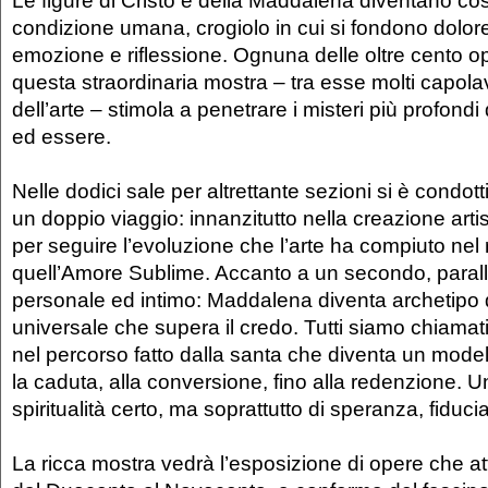
condizione umana, crogiolo in cui si fondono dolor
emozione e riflessione. Ognuna delle oltre cento ope
questa straordinaria mostra – tra esse molti capolav
dell’arte – stimola a penetrare i misteri più profondi
ed essere.
Nelle dodici sale per altrettante sezioni si è condott
un doppio viaggio: innanzitutto nella creazione arti
per seguire l’evoluzione che l’arte ha compiuto nel
quell’Amore Sublime. Accanto a un secondo, parall
personale ed intimo: Maddalena diventa archetipo di
universale che supera il credo. Tutti siamo chiama
nel percorso fatto dalla santa che diventa un modello
la caduta, alla conversione, fino alla redenzione. 
spiritualità certo, ma soprattutto di speranza, fiduc
La ricca mostra vedrà l’esposizione di opere che at