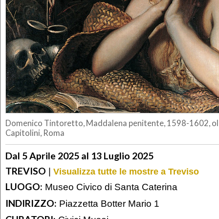
Domenico Tintoretto, Maddalena penitente, 1598-1602, oli
Capitolini, Roma
Dal 5 Aprile 2025 al 13 Luglio 2025
TREVISO
|
Visualizza tutte le mostre a Treviso
LUOGO:
Museo Civico di Santa Caterina
INDIRIZZO:
Piazzetta Botter Mario 1