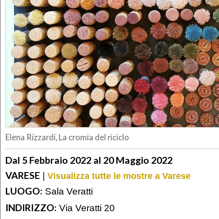
Elena Rizzardi, La cromia del riciclo
Dal 5 Febbraio 2022 al 20 Maggio 2022
VARESE
|
Visualizza tutte le mostre a Varese
LUOGO:
Sala Veratti
INDIRIZZO:
Via Veratti 20