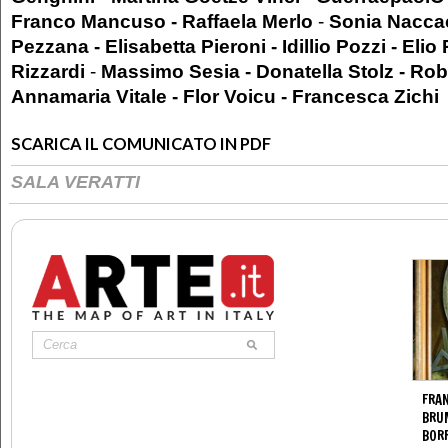
Franco Mancuso - Raffaela Merlo
-
Sonia Naccac
Pezzana - Elisabetta Pieroni - Idillio Pozzi - Elio
Rizzardi
-
Massimo Sesia - Donatella Stolz - Robe
Annamaria Vitale - Flor Voicu - Francesca Zichi
SCARICA IL COMUNICATO IN PDF
SALA VERATTI
FRAN
BRU
BOR