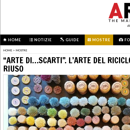
d
HOME
NOTIZIE
GUIDE
MOSTRE
F
HOME
>
MOSTRE
“ARTE DI…SCARTI”. L’ARTE DEL RICICL
RIUSO