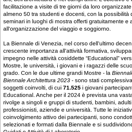
facilitazione a visite di tre giorni da loro organizzat
almeno 50 tra studenti e docenti, con la possibilità
seminari in luoghi di mostra offerti gratuitamente e
all'organizzazione del viaggio e soggiorno.
La Biennale di Venezia, nel corso dell’ultimo decen
crescente importanza all’attività formativa, svilupp
impegno nelle attività cosiddette “Educational” vers
Mostre, le università, i giovani e i ragazzi delle scu
grado. Con le due ultime grandi Mostre - la
Biennal
Biennale Architettura 2023
- sono stati complessi
soggetti coinvolti, di cui
71.525
i giovani partecipanti 
Educational. Anche per il 2024 è prevista una vasta
rivolge a singoli e gruppi di studenti, bambini, adulti
professionisti, aziende e università. Tutte le iniziat
coinvolgimento attivo dei partecipanti, sono condot
selezionati e formati dalla Biennale e si suddividon
Guidati e Attività di Laboratorio.