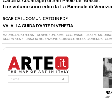
Carolina Aboarrage) di San Paolo del Brasile.
I tre volumi sono editi da La Biennale di Venezi
SCARICA IL COMUNICATO IN PDF
VAI ALLA GUIDA D'ARTE DI VENEZIA
·
·
·
MAURIZIO CATTELAN
CLAIRE FONTAINE
SEDI VARIE
CLAIRE TABOUR
·
·
CORITA KENT
CASA DI DETENZIONE FEMMINILE DELLA GIUDECCA
SON
FRA