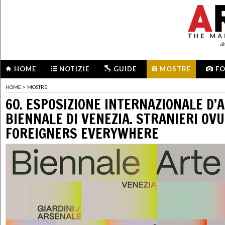
d
HOME
NOTIZIE
GUIDE
MOSTRE
F
HOME
>
MOSTRE
60. ESPOSIZIONE INTERNAZIONALE D’A
BIENNALE DI VENEZIA. STRANIERI OV
FOREIGNERS EVERYWHERE