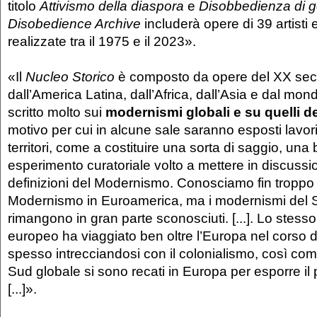
titolo
Attivismo della diaspora
e
Disobbedienza di g
Disobedience Archive
includerà opere di 39 artisti e
realizzate tra il 1975 e il 2023».
«Il
Nucleo Storico
è composto da opere del XX sec
dall’America Latina, dall’Africa, dall’Asia e dal mond
scritto molto sui
modernismi globali e su quelli 
motivo per cui in alcune sale saranno esposti lavori
territori, come a costituire una sorta di saggio, una
esperimento curatoriale volto a mettere in discussion
definizioni del Modernismo. Conosciamo fin troppo 
Modernismo in Euroamerica, ma i modernismi del 
rimangono in gran parte sconosciuti. [...]. Lo stes
europeo ha viaggiato ben oltre l’Europa nel corso 
spesso intrecciandosi con il colonialismo, così come 
Sud globale si sono recati in Europa per esporre il 
[...]».