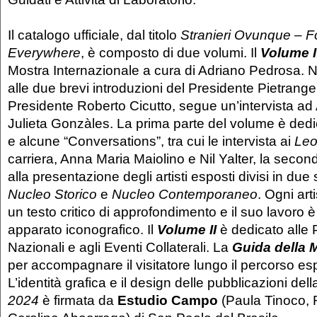
Il catalogo ufficiale, dal titolo
Stranieri Ovunque – F
Everywhere
, è composto di due volumi. Il
Volume I
Mostra Internazionale a cura di Adriano Pedrosa. N
alle due brevi introduzioni del Presidente Pietrange
Presidente Roberto Cicutto, segue un’intervista ad
Julieta Gonzàles. La prima parte del volume è dedic
e alcune “Conversations”, tra cui le intervista ai
Leo
carriera, Anna Maria Maiolino e Nil Yalter, la secon
alla presentazione degli artisti esposti divisi in due 
Nucleo Storico
e
Nucleo Contemporaneo
. Ogni arti
un testo critico di approfondimento e il suo lavoro è
apparato iconografico. Il
Volume II
è dedicato alle 
Nazionali e agli Eventi Collaterali. La
Guida della 
per accompagnare il visitatore lungo il percorso esp
L’identità grafica e il design delle pubblicazioni del
2024
è firmata da
Estudio Campo
(Paula Tinoco, 