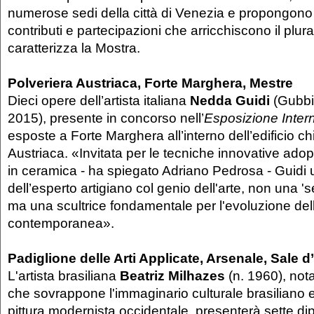
numerose sedi della città di Venezia e propongono 
contributi e partecipazioni che arricchiscono il plur
caratterizza la Mostra.
Polveriera Austriaca, Forte Marghera, Mestre
Dieci opere dell’artista italiana
Nedda Guidi
(Gubbi
2015), presente in concorso nell’
Esposizione Inter
esposte a Forte Marghera all’interno dell’edificio c
Austriaca. «Invitata per le tecniche innovative adop
in ceramica - ha spiegato Adriano Pedrosa - Guidi u
dell’esperto artigiano col genio dell'arte, non una '
ma una scultrice fondamentale per l'evoluzione de
contemporanea».
Padiglione delle Arti Applicate, Arsenale, Sale d
L'artista brasiliana
Beatriz Milhazes
(n. 1960), nota
che sovrappone l'immaginario culturale brasiliano e i
pittura modernista occidentale, presenterà sette dipin