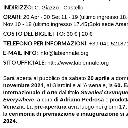
INDIRIZZO:
C. Giazzo - Castello
ORARI:
20 Apr - 30 Set 11 - 19 (ultimo ingresso 18.4
Nov 10 - 18 (ultimo ingresso 17.45)Solo sede Arse
COSTO DEL BIGLIETTO:
30 € | 20 €
TELEFONO PER INFORMAZIONI:
+39 041 52187
E-MAIL INFO:
info@labiennale.org
SITO UFFICIALE:
http://www.labiennale.org
Sarà aperta al pubblico da sabato
20 aprile
a dom
novembre 2024
, ai Giardini e all’Arsenale, la
60. 
Internazionale d’Arte
dal titolo
Stranieri Ovunque
Everywhere
, a cura di
Adriano Pedrosa
e prodott
Venezia
. La
pre-apertura
avrà luogo nei giorni
17,
la
cerimonia di premiazione e inaugurazione
si s
2024
.