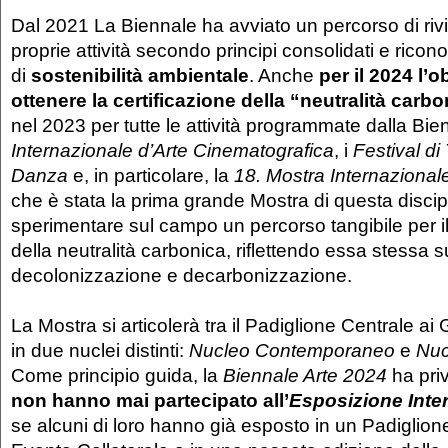
Dal 2021 La Biennale ha avviato un percorso di rivis
proprie attività secondo principi consolidati e ricono
di
sostenibilità ambientale
. Anche
per il 2024 l’ob
ottenere la certificazione della “neutralità carb
nel 2023 per tutte le attività programmate dalla Bie
Internazionale d’Arte Cinematografica
, i
Festival di
Danza
e, in particolare, la
18. Mostra Internazionale
che è stata la prima grande Mostra di questa discip
sperimentare sul campo un percorso tangibile per 
della neutralità carbonica, riflettendo essa stessa s
decolonizzazione e decarbonizzazione.
La Mostra si articolerà tra il Padiglione Centrale ai 
in due nuclei distinti:
Nucleo Contemporaneo
e
Nuc
Come principio guida, la
Biennale Arte 2024
ha priv
non hanno mai partecipato all’
Esposizione Inte
se alcuni di loro hanno già esposto in un Padiglion