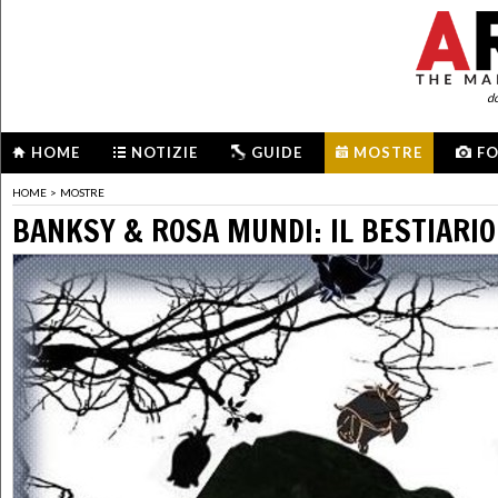
d
HOME
NOTIZIE
GUIDE
MOSTRE
F
HOME
>
MOSTRE
BANKSY & ROSA MUNDI: IL BESTIARIO