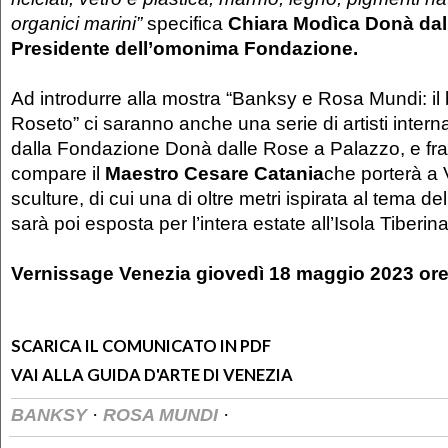
organici marini”
specifica
Chiara Modìca Donà dal
Presidente dell’omonima Fondazione.
Ad introdurre alla mostra “Banksy e Rosa Mundi: il 
Roseto” ci saranno anche una serie di artisti interna
dalla Fondazione Donà dalle Rose a Palazzo, e fra 
compare il
Maestro Cesare Catania
che porterà a
sculture, di cui una di oltre metri ispirata al tema d
sarà poi esposta per l’intera estate all’Isola Tiberina
Vernissage Venezia giovedì 18 maggio 2023 ore
SCARICA IL COMUNICATO IN PDF
VAI ALLA GUIDA D'ARTE DI VENEZIA
·
·
BANKSY
ROSA MUNDI