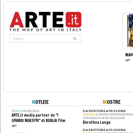
MAR
N
OTIZIE
M
OSTRE
ROMA
| 06/08/2026
Dal 30/07/2026 al 01/11/2026
ARTE.it media partner de "I
VERONA
| CENTRO INTERNAZIONAL
FOTOGRAFIA SCAVI SCALIGERI
GRANDI MAESTRI" di KUBLAI Film
Dorothea Lange
Dal 24/07/2026 al 31/10/2026