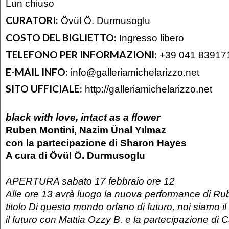
Lun chiuso
CURATORI:
Övül Ö. Durmusoglu
COSTO DEL BIGLIETTO:
Ingresso libero
TELEFONO PER INFORMAZIONI:
+39 041 83917
E-MAIL INFO:
info@galleriamichelarizzo.net
SITO UFFICIALE:
http://galleriamichelarizzo.net
black with love, intact as a flower
Ruben Montini, Nazim Ünal Yılmaz
con la partecipazione di Sharon Hayes
A cura di Övül Ö. Durmusoglu
APERTURA sabato 17 febbraio ore 12
Alle ore 13 avrà luogo la nuova performance di Ru
titolo Di questo mondo orfano di futuro, noi siamo il
il futuro con Mattia Ozzy B. e la partecipazione di 