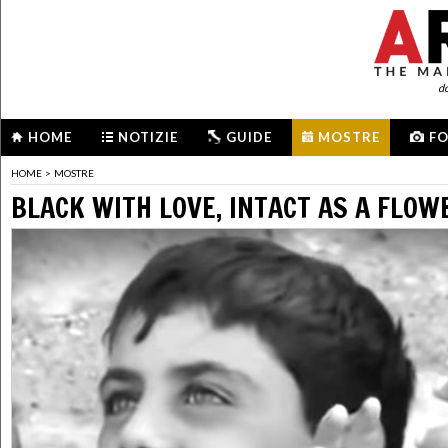
d
HOME
NOTIZIE
GUIDE
MOSTRE
F
HOME
>
MOSTRE
BLACK WITH LOVE, INTACT AS A FLOW