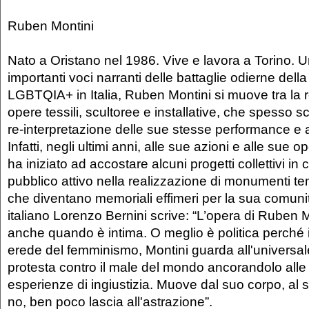
Ruben Montini
Nato a Oristano nel 1986. Vive e lavora a Torino. U
importanti voci narranti delle battaglie odierne dell
LGBTQIA+ in Italia, Ruben Montini si muove tra la r
opere tessili, scultoree e installative, che spesso s
re-interpretazione delle sue stesse performance e az
Infatti, negli ultimi anni, alle sue azioni e alle sue op
ha iniziato ad accostare alcuni progetti collettivi in c
pubblico attivo nella realizzazione di monumenti tem
che diventano memoriali effimeri per la sua comunità
italiano Lorenzo Bernini scrive: “L’opera di Ruben M
anche quando è intima. O meglio è politica perché
erede del femminismo, Montini guarda all'universal
protesta contro il male del mondo ancorandolo alle
esperienze di ingiustizia. Muove dal suo corpo, al s
no, ben poco lascia all'astrazione”.