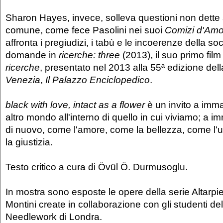
Sharon Hayes, invece, solleva questioni non dette 
comune, come fece Pasolini nei suoi
Comizi d'Amo
affronta i pregiudizi, i tabù e le incoerenze della so
domande in
ricerche: three
(2013), il suo primo film
ricerche
, presentato nel 2013 alla 55ª edizione del
Venezia
,
Il Palazzo Enciclopedico
.
black with love, intact as a flower
è un invito a imm
altro mondo all'interno di quello in cui viviamo; a
di nuovo, come l'amore, come la bellezza, come l
la giustizia.
Testo critico a cura di Övül Ö. Durmusoglu.
In mostra sono esposte le opere della serie Altarp
Montini create in collaborazione con gli studenti de
Needlework di Londra.