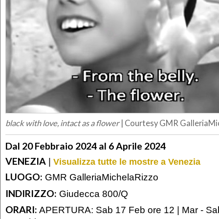
black with love, intact as a flower
| Courtesy GMR GalleriaMi
Dal 20 Febbraio 2024 al 6 Aprile 2024
VENEZIA
|
Visualizza tutte le mostre a Venezia
LUOGO:
GMR GalleriaMichelaRizzo
INDIRIZZO:
Giudecca 800/Q
ORARI:
APERTURA: Sab 17 Feb ore 12 | Mar - Sab 