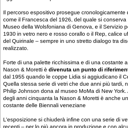
Il percorso espositivo prosegue cronologicamente d
come il Francesca del 1926, del quale si conserva
Museo della Wolsfoniana di Genova, e il Servizio per 
1930 in vetro nero e rosso corallo o il Rep, calice uf
del Quirinale – sempre in uno stretto dialogo tra d
realizzato.
Forte di una palette ricchissima e di una costante a
Nason & Moretti è
divenuta un punto di riferimen
dal 1955 quando le coppe Lidia si aggiudicano il 
Quella stessa serie di vetri che due anni più tardi, n
Philip Johnson dona al museo MoMa di New York. A
degli anni cinquanta la Nason & Moretti è anche u
costante delle Biennali veneziane
L’esposizione si chiuderà infine con una serie di vetr
recenti – per lo più ancora in produzione e con alc