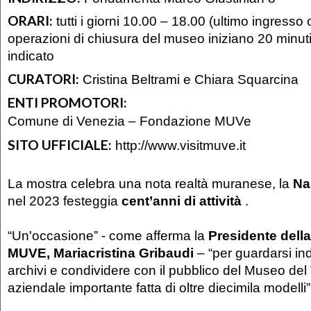
ORARI:
tutti i giorni 10.00 – 18.00 (ultimo ingresso
operazioni di chiusura del museo iniziano 20 minuti 
indicato
CURATORI:
Cristina Beltrami e Chiara Squarcina
ENTI PROMOTORI:
Comune di Venezia – Fondazione MUVe
SITO UFFICIALE:
http://www.visitmuve.it
La mostra celebra una nota realtà muranese, la
Na
nel 2023 festeggia
cent’anni di attività
.
“Un'occasione” - come afferma la
Presidente dell
MUVE, Mariacristina Gribaudi
– “per guardarsi ind
archivi e condividere con il pubblico del Museo del 
aziendale importante fatta di oltre diecimila modelli”