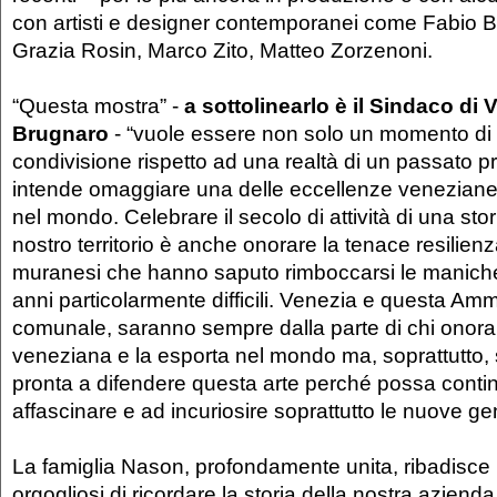
con artisti e designer contemporanei come Fabio Bo
Grazia Rosin, Marco Zito, Matteo Zorzenoni.
“Questa mostra” -
a sottolinearlo è il Sindaco di 
Brugnaro
- “vuole essere non solo un momento di 
condivisione rispetto ad una realtà di un passato p
intende omaggiare una delle eccellenze veneziane 
nel mondo. Celebrare il secolo di attività di una stor
nostro territorio è anche onorare la tenace resilienz
muranesi che hanno saputo rimboccarsi le maniche
anni particolarmente difficili. Venezia e questa Am
comunale, saranno sempre dalla parte di chi onora 
veneziana e la esporta nel mondo ma, soprattutto,
pronta a difendere questa arte perché possa conti
affascinare e ad incuriosire soprattutto le nuove ge
La famiglia Nason, profondamente unita, ribadisce 
orgogliosi di ricordare la storia della nostra aziend