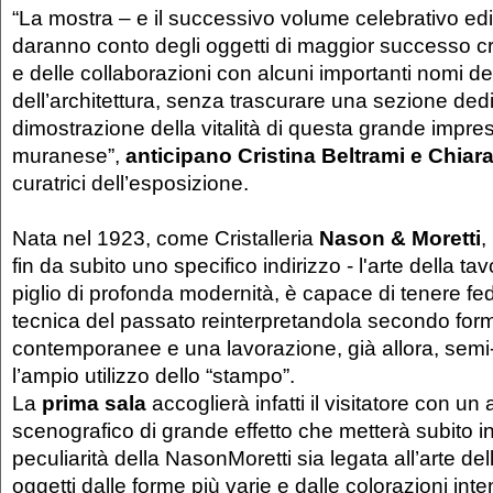
“La mostra – e il successivo volume celebrativo edi
daranno conto degli oggetti di maggior successo cr
e delle collaborazioni con alcuni importanti nomi de
dell’architettura, senza trascurare una sezione dedic
dimostrazione della vitalità di questa grande impres
muranese”,
anticipano Cristina Beltrami e Chiar
curatrici dell’esposizione.
Nata nel 1923, come Cristalleria
Nason & Moretti
,
fin da subito uno specifico indirizzo - l'arte della ta
piglio di profonda modernità, è capace di tenere fed
tecnica del passato reinterpretandola secondo for
contemporanee e una lavorazione, già allora, semi-
l’ampio utilizzo dello “stampo”.
La
prima sala
accoglierà infatti il visitatore con un
scenografico di grande effetto che metterà subito 
peculiarità della NasonMoretti sia legata all’arte de
oggetti dalle forme più varie e dalle colorazioni int