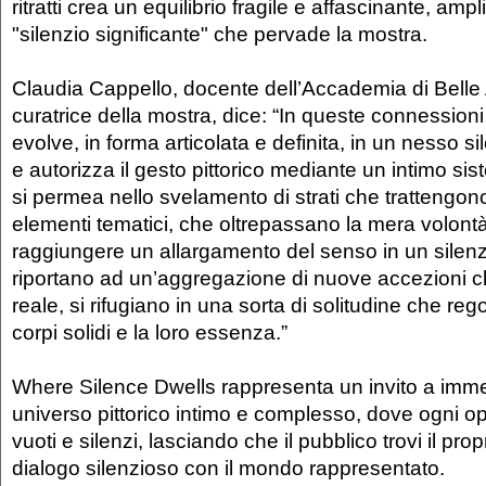
ritratti crea un equilibrio fragile e affascinante, ampl
"silenzio significante" che pervade la mostra.
Claudia Cappello, docente dell’Accademia di Belle 
curatrice della mostra, dice: “In queste connessioni 
evolve, in forma articolata e definita, in un nesso s
e autorizza il gesto pittorico mediante un intimo sis
si permea nello svelamento di strati che trattengono
elementi tematici, che oltrepassano la mera volont
raggiungere un allargamento del senso in un silenzi
riportano ad un’aggregazione di nuove accezioni ch
reale, si rifugiano in una sorta di solitudine che rego
corpi solidi e la loro essenza.”
Where Silence Dwells rappresenta un invito a imme
universo pittorico intimo e complesso, dove ogni o
vuoti e silenzi, lasciando che il pubblico trovi il pro
dialogo silenzioso con il mondo rappresentato.