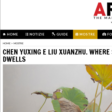
HOME
NOTIZIE
GUIDE
MOSTRE
F
HOME
>
MOSTRE
CHEN YUXING E LIU XUANZHU. WHERE
DWELLS