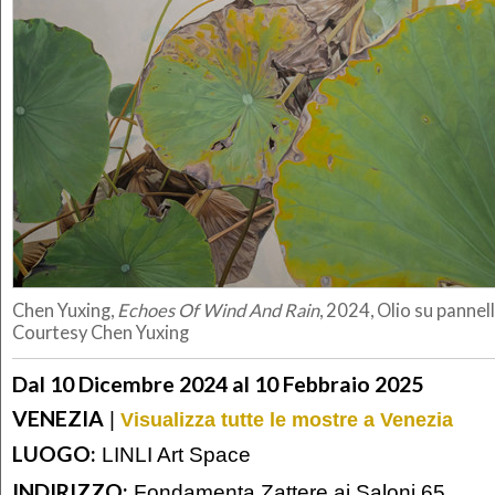
Chen Yuxing,
Echoes Of Wind And Rain
, 2024, Olio su pannel
Courtesy Chen Yuxing
Dal 10 Dicembre 2024 al 10 Febbraio 2025
VENEZIA
|
Visualizza tutte le mostre a Venezia
LUOGO:
LINLI Art Space
INDIRIZZO:
Fondamenta Zattere ai Saloni 65