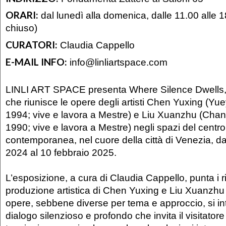
ORARI:
dal lunedì alla domenica, dalle 11.00 alle 
chiuso)
CURATORI:
Claudia Cappello
E-MAIL INFO:
info@linliartspace.com
LINLI ART SPACE presenta Where Silence Dwells,
che riunisce le opere degli artisti Chen Yuxing (Y
1994; vive e lavora a Mestre) e Liu Xuanzhu (Cha
1990; vive e lavora a Mestre) negli spazi del centro 
contemporanea, nel cuore della città di Venezia, d
2024 al 10 febbraio 2025.
L’esposizione, a cura di Claudia Cappello, punta i rif
produzione artistica di Chen Yuxing e Liu Xuanzhu
opere, sebbene diverse per tema e approccio, si in
dialogo silenzioso e profondo che invita il visitatore a