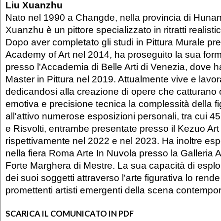
Liu Xuanzhu
Nato nel 1990 a Changde, nella provincia di Hunan 
Xuanzhu è un pittore specializzato in ritratti realistic
Dopo aver completato gli studi in Pittura Murale pr
Academy of Art nel 2014, ha proseguito la sua form
presso l'Accademia di Belle Arti di Venezia, dove h
Master in Pittura nel 2019. Attualmente vive e lavo
dedicandosi alla creazione di opere che catturano 
emotiva e precisione tecnica la complessità della 
all'attivo numerose esposizioni personali, tra cui 
e Risvolti, entrambe presentate presso il Kezuo Ar
rispettivamente nel 2022 e nel 2023. Ha inoltre es
nella fiera Roma Arte In Nuvola presso la Galleria 
Forte Marghera di Mestre. La sua capacità di esplor
dei suoi soggetti attraverso l'arte figurativa lo rend
promettenti artisti emergenti della scena contempo
SCARICA IL COMUNICATO IN PDF