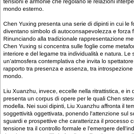
tensioni e armonie che regolano le relazioni interper
mondo esterno.
Chen Yuxing presenta una serie di dipinti in cui le f
diventano simbolo di autoconsapevolezza e forza 
Rinunciando alla tradizionale rappresentazione metaf
Chen Yuxing si concentra sulle foglie come metafor
interiore e del legame tra individualità e natura. 
un’atmosfera contemplativa che invita lo spettatore 
rapporto tra presenza e assenza, tra introspezione 
mondo.
Liu Xuanzhu, invece, eccelle nella ritrattistica, e i
presenta un corpus di opere per le quali Chen st
modella. Nei suoi dipinti, Liu Xuanzhu affronta il te
soggettività oggettivata, ponendo l'attenzione sul so
sguardi e prospettive che caratterizza il processo c
tensione tra il controllo formale e l’emergere dell’ind